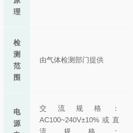
原
理
检
测
由气体检测部门提供
范
围
交流规格：
电
AC100~240V±10%或直
源
流规格：