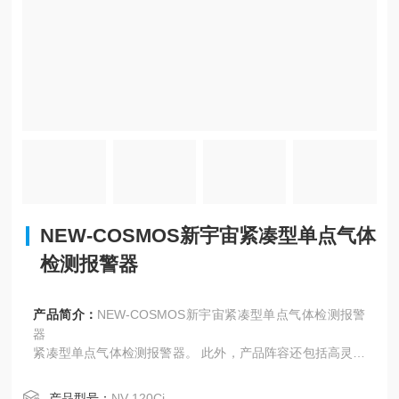
NEW-COSMOS新宇宙紧凑型单点气体
检测报警器
产品简介：
NEW-COSMOS新宇宙紧凑型单点气体检测报警
器
紧凑型单点气体检测报警器。 此外，产品阵容还包括高灵敏
度气体（NV-120Hv/Hi）、有毒气体和半导体材料气体（NV-
120Dx）、氧气（NV-120Sx）和直流4~20mA输入（NV-120
产品型号：
NV-120Ci