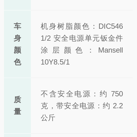
车
机身树脂颜色：DIC546
身
1/2 安全电源单元钣金件
颜
涂层颜色：Mansell
色
10Y8.5/1
不含安全电源：约 750
质
克，带安全电源：约 2.2
量
公斤