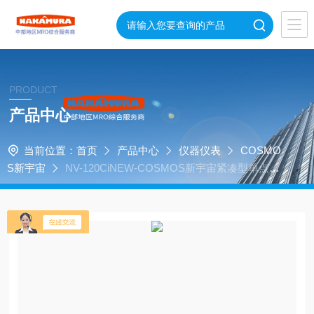
PRODUCT
产品中心
当前位置：
首页
产品中心
仪器仪表
COSMO
S新宇宙
NV-120CiNEW-COSMOS新宇宙紧凑型单点气
体检测报警器