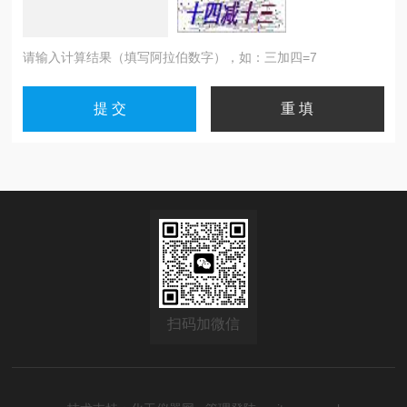
请输入计算结果（填写阿拉伯数字），如：三加四=7
扫码加微信