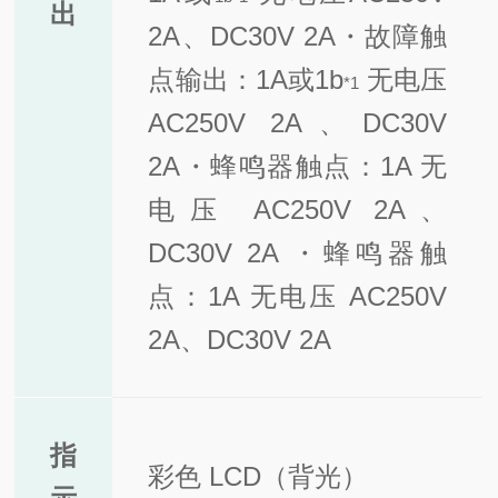
出
2A、DC30V 2A
・故障触
点输出：1A或1b
无电压
*1
AC250V 2A、DC30V
2A
・蜂鸣器触点：1A 无
电压 AC250V 2A、
DC30V 2A ・蜂鸣器触
点：1A 无电压 AC250V
2A、DC30V 2A
指
彩色 LCD（背光）