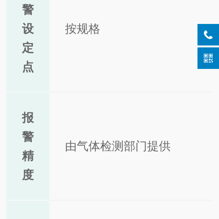
警
设
按规格
定
点
报
警
由气体检测部门提供
精
度