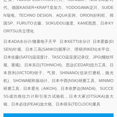
代、德国KAISER+KRAFT皇加力、YODOGAWA淀川、SUIDE
N瑞电、TECHNO DESIGN、AQUA安跨、ORION好利旺、韩
国SP、FURUTO古藤、SOKUDOU速度、KANE凯恩、日本KY
ORITSU共立理化
日本ADA水分计/微量电子天平 日本KETTI水分计 日本爱森(EI
SEN)针规、日本三高(SANKO)膜厚计、理研(RIKEN)水平仪、
日本佐藤(SATO)温湿度计、TASCO温湿度记录仪、JPG(螺纹环
规、塞规)、日本东日(TOHNICHI)、思达(CEDAR)扭力工具、日
本胜利(VICTOR)钳子、气剪、SHINANO(信浓打磨机，抛光
机)、SHOWA昭和振动计、日本中西(NSK)研磨工具、MINIMO
研磨工具、日本爱光（AIKOH)、日本依梦达(IMADA)、SUCCE
SS成功推拉力计和引张力试验机，日本大冢(OTSUKA)放大
镜、日本必佳(PEAK)放大镜、日本得乐(TECLOCK)量具