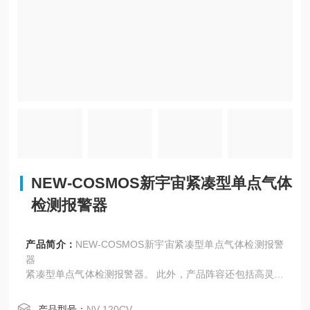
NEW-COSMOS新宇宙紧凑型单点气体
检测报警器
产品简介：
NEW-COSMOS新宇宙紧凑型单点气体检测报警
器
紧凑型单点气体检测报警器。 此外，产品阵容还包括高灵敏
度气体（NV-120Hv/Hi）、有毒气体和半导体材料气体（NV-
120Dx）、氧气（NV-120Sx）和直流4~20mA输入（NV-120
产品型号：
NV-120CV