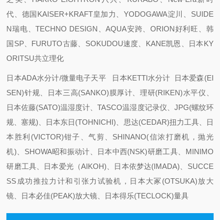
代、德国KAISER+KRAFT皇加力、YODOGAWA淀川、SUIDE
N瑞电、TECHNO DESIGN、AQUA安跨、ORION好利旺、韩
国SP、FURUTO古藤、SOKUDOU速度、KANE凯恩、日本KY
ORITSU共立理化
日本ADA水分计/微量电子天平 日本KETTI水分计 日本爱森(EI
SEN)针规、日本三高(SANKO)膜厚计、理研(RIKEN)水平仪、
日本佐藤(SATO)温湿度计、TASCO温湿度记录仪、JPG(螺纹环
规、塞规)、日本东日(TOHNICHI)、思达(CEDAR)扭力工具、日
本胜利(VICTOR)钳子、气剪、SHINANO(信浓打磨机，抛光
机)、SHOWA昭和振动计、日本中西(NSK)研磨工具、MINIMO
研磨工具、日本爱光（AIKOH)、日本依梦达(IMADA)、SUCCE
SS成功推拉力计和引张力试验机，日本大冢(OTSUKA)放大
镜、日本必佳(PEAK)放大镜、日本得乐(TECLOCK)量具