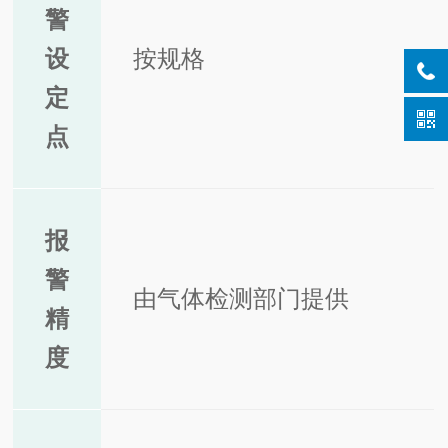
警
设
按规格
定
点
报
警
由气体检测部门提供
精
度