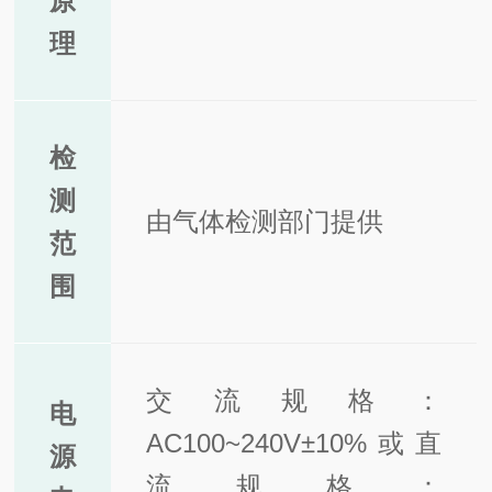
原
理
检
测
由气体检测部门提供
范
围
交流规格：
电
AC100~240V±10%或直
源
流规格：