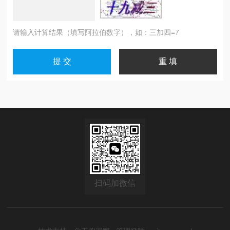
请输入计算结果（填写阿拉伯数字），如：三加四=7
扫码加微信