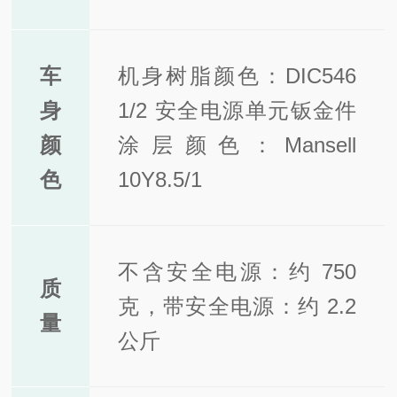
车
机身树脂颜色：DIC546
身
1/2 安全电源单元钣金件
颜
涂层颜色：Mansell
色
10Y8.5/1
不含安全电源：约 750
质
克，带安全电源：约 2.2
量
公斤