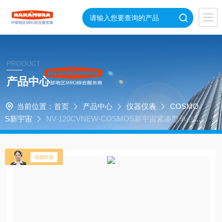
PRODUCT
产品中心
当前位置：
首页
产品中心
仪器仪表
COSMO
S新宇宙
NV-120CVNEW-COSMOS新宇宙紧凑型单点气
体检测报警器