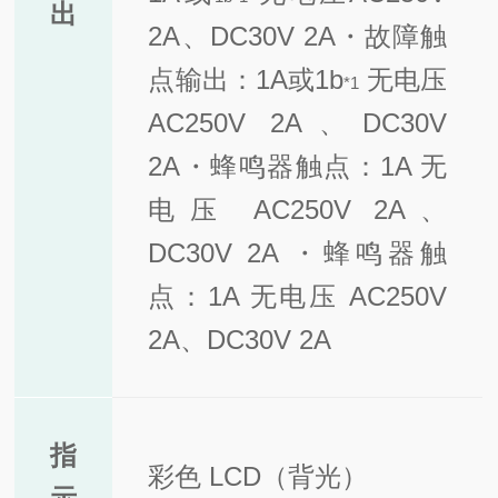
出
2A、DC30V 2A
・故障触
点输出：1A或1b
无电压
*1
AC250V 2A、DC30V
2A
・蜂鸣器触点：1A 无
电压 AC250V 2A、
DC30V 2A ・蜂鸣器触
点：1A 无电压 AC250V
2A、DC30V 2A
指
彩色 LCD（背光）