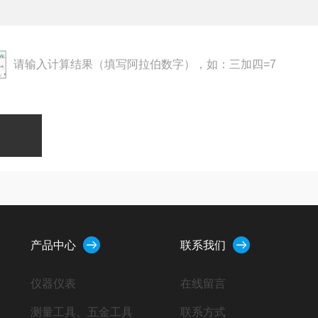
请输入计算结果（填写阿拉伯数字），如：三加四=7
产品中心
联系我们
仪器仪表
在线留言
测量工具、五金工具
联系方式