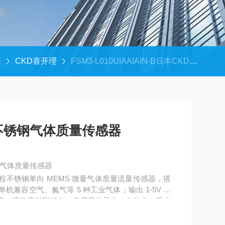
表
CKD喜开理
FSM3-L010UIAAIAIN-B日本CKD喜开理微型不锈钢气体质量传感器
不锈钢气体质量传感器
钢气体质量传感器
5L/min 量程不锈钢单向 MEMS 微量气体质量流量传感器，搭
，单机兼容空气、氮气等 5 种工业气体；输出 1-5V 模
响应，流路无树脂析出，多用于半导体、自动化、无尘
管路检漏。