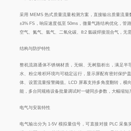
采用 MEMS 热式质量流量检测方案，直接输出质量流量
±3% FS，响应速度低至 50ms，微量气路结构优化
空气、氮气、氩气、二氧化碳、8:2 氩碳焊接混合气，
结构与防护特性
整机流路通体不锈钢材质，无铜、无树脂析出，满足半导
水、粉尘堆积环境均可稳定运行，显示屏配有密封保护
体、设置流量报警阈值。LCD 屏幕支持多角度翻转，
能，多台同规格设备批量调试时一键同步参数，大幅缩短
电气与安装特性
电气输出分为 1-5V 模拟量信号，可直接对接 PLC