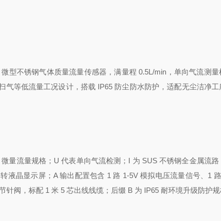
S 微型不锈钢气体质量流量传感器
，满量程 0.5L/min，单向气流测
气等低流量工况设计，搭载 IP65 防尘防水防护，适配无尘洁净工
/min 微量流量规格；U 代表单向气流检测；I 为 SUS 不锈钢全金属流
晶显示屏；A 输出配置包含 1 路 1-5V 模拟电压流量信号、1 路 
，标配 1 米 5 芯出线线缆；后缀 B 为 IP65 耐环境升级防护