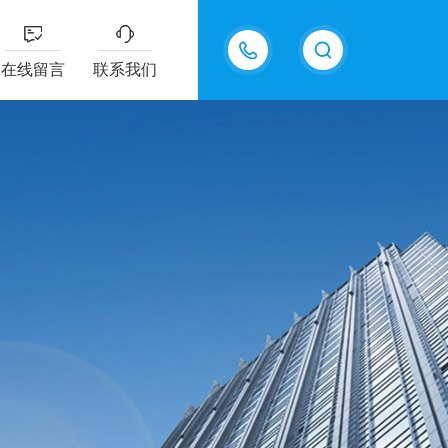
13687337808
在线留言
联系我们