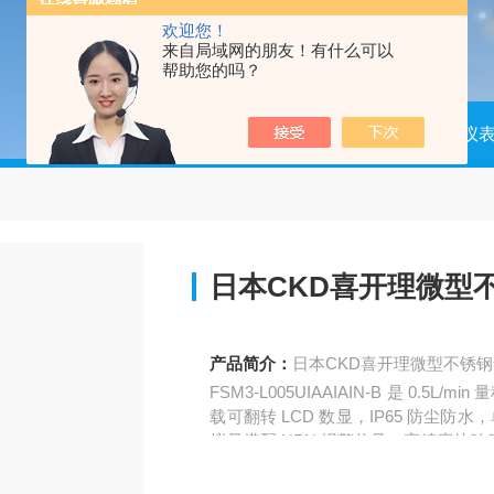
欢迎您！
来自局域网的朋友！有什么可以
帮助您的吗？
当前位置：
首页
产品中心
仪器仪
日本CKD喜开理微型
产品简介：
日本CKD喜开理微型不锈
FSM3-L005UIAAIAIN-B 是 0.
载可翻转 LCD 数显，IP65 防尘防水
拟量搭配 NPN 报警信号，高精度快
车间微量氮气与保护气实时流量监测、