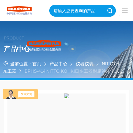
PRODUCT
产品中心
当前位置：
首页
产品中心
仪器仪表
NITTO日
东工器
BPHS-414iNITTO KOHKI日东工器耐腐蚀压电隔
膜泵