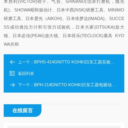
本胜利(VICTOR)钳子、气剪、SHINANO(信浓打磨机，抛光
机)、SHOWA昭和振动计、日本中西(NSK)研磨工具、MINIMO
研磨工具、日本爱光（AIKOH)、日本依梦达(IMADA)、SUCCE
SS成功推拉力计和引张力试验机，日本大冢(OTSUKA)放大
镜、日本必佳(PEAK)放大镜、日本得乐(TECLOCK)量具 KYO
WA共和
BPHS-414GNITTO KOHKI日东工器实验室液体采样隔膜泵
上一个：
返回列表
BPH-214DNITTO KOHKI日东工器电驱动隔膜液体泵
下一个：
在线留言