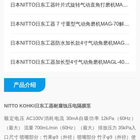
日本NITTO日东工器叶片式旋转气动直角打磨机MAS-20B工作原理
日本NITTO日东工器 7 寸重型气动角磨机MAG-70解决方案
日本NITTO日东工器防水加长款4寸气动角磨机MAGW-40维修保养
日本NITTO日东工器加长型4寸气动角磨机MAGL-40技术参数
产品介绍
NITTO KOHKI日东工器耐腐蚀压电隔膜泵
额定电压 AC100V
消耗电流 30mA
自吸功率 12kPa（60Hz）
（
最大） 流量 700mL/min（60Hz）
（最大） 排放压力 35kPa
入
口尺寸 喷嘴部分：竹果φ9（外径）
喷嘴部分 竹子φ9（外径）
使