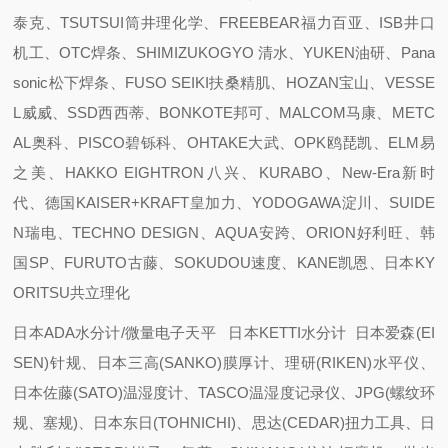
泰克、TSUTSUI筒井理化学、FREEBEAR福力百亚、ISB井口
机工、OTC焊条、SHIMIZUKOGYO 清水、YUKEN油研、Pana
sonic松下焊条、FUSO SEIKI扶桑精肌、HOZAN宝山、VESSE
L威威、SSD西西蒂、BONKOTE邦可、MALCOM马康、METC
AL奥科、PISCO碧铄科、OHTAKE大武、OPK鸥琵凯、ELM易
之美、HAKKO EIGHTRON八兴、KURABO、New-Era新时
代、德国KAISER+KRAFT皇加力、YODOGAWA淀川、SUIDE
N瑞电、TECHNO DESIGN、AQUA安跨、ORION好利旺、韩
国SP、FURUTO古藤、SOKUDOU速度、KANE凯恩、日本KY
ORITSU共立理化
日本ADA水分计/微量电子天平 日本KETTI水分计 日本爱森(EI
SEN)针规、日本三高(SANKO)膜厚计、理研(RIKEN)水平仪、
日本佐藤(SATO)温湿度计、TASCO温湿度记录仪、JPG(螺纹环
规、塞规)、日本东日(TOHNICHI)、思达(CEDAR)扭力工具、日