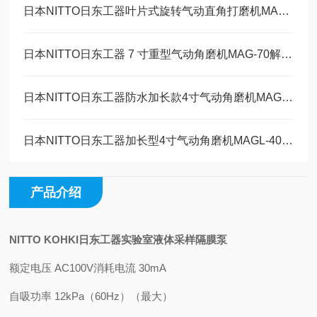
日本NITTO日东工器叶片式旋转气动直角打磨机MAS-20B工作原理
日本NITTO日东工器 7 寸重型气动角磨机MAG-70解决方案
日本NITTO日东工器防水加长款4寸气动角磨机MAGW-40维修保养
日本NITTO日东工器加长型4寸气动角磨机MAGL-40技术参数
产品介绍
NITTO KOHKI日东工器实验室液体采样隔膜泵
额定电压 AC100V
消耗电流 30mA
自吸功率 12kPa（60Hz）（最大）