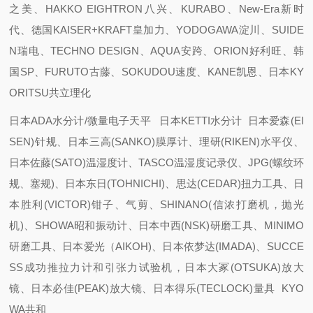
之美、HAKKO EIGHTRON八兴、KURABO、New-Era新时
代、德国KAISER+KRAFT皇加力、YODOGAWA淀川、SUIDE
N瑞电、TECHNO DESIGN、AQUA安跨、ORION好利旺、韩
国SP、FURUTO古藤、SOKUDOU速度、KANE凯恩、日本KY
ORITSU共立理化
日本ADA水分计/微量电子天平 日本KETTI水分计 日本爱森(EI
SEN)针规、日本三高(SANKO)膜厚计、理研(RIKEN)水平仪、
日本佐藤(SATO)温湿度计、TASCO温湿度记录仪、JPG(螺纹环
规、塞规)、日本东日(TOHNICHI)、思达(CEDAR)扭力工具、日
本胜利(VICTOR)钳子、气剪、SHINANO(信浓打磨机，抛光
机)、SHOWA昭和振动计、日本中西(NSK)研磨工具、MINIMO
研磨工具、日本爱光（AIKOH)、日本依梦达(IMADA)、SUCCE
SS成功推拉力计和引张力试验机，日本大冢(OTSUKA)放大
镜、日本必佳(PEAK)放大镜、日本得乐(TECLOCK)量具 KYO
WA共和