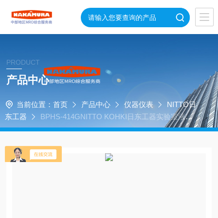
PRODUCT
产品中心
当前位置：
首页
产品中心
仪器仪表
NITTO日
东工器
BPHS-414GNITTO KOHKI日东工器实验室液体
采样隔膜泵