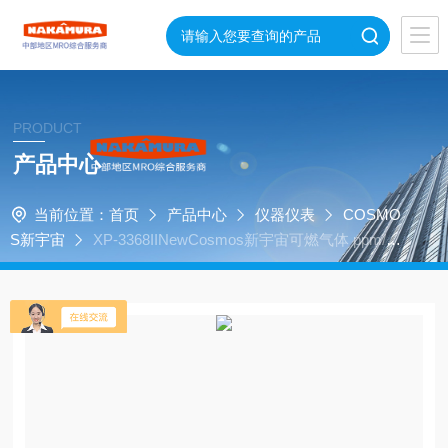
PRODUCT
产品中心
当前位置：
首页
产品中心
仪器仪表
COSMO
S新宇宙
XP-3368IINewCosmos新宇宙可燃气体 ppm/氧
气检测仪