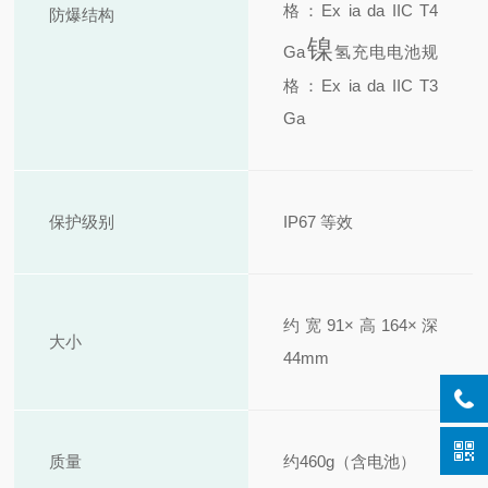
格：Ex ia da IIC T4
防爆结构
镍
Ga
氢充电电池规
格：Ex ia da IIC T3
Ga
保护级别
IP67 等效
约宽91×高164×深
大小
44mm
质量
约460g（含电池）