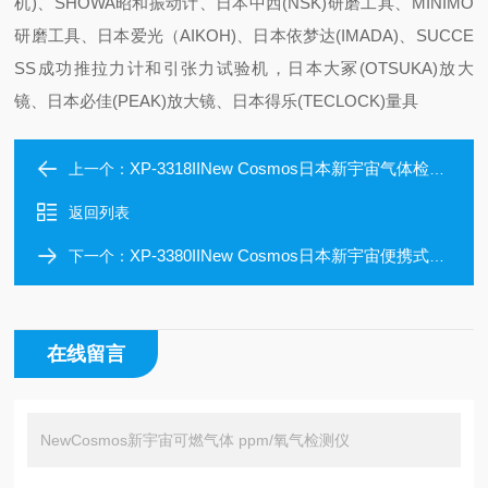
机)、SHOWA昭和振动计、日本中西(NSK)研磨工具、MINIMO
研磨工具、日本爱光（AIKOH)、日本依梦达(IMADA)、SUCCE
SS成功推拉力计和引张力试验机，日本大冢(OTSUKA)放大
镜、日本必佳(PEAK)放大镜、日本得乐(TECLOCK)量具
XP-3318IINew Cosmos日本新宇宙气体检测仪检测系统
上一个：
返回列表
XP-3380IINew Cosmos日本新宇宙便携式血氧定量计
下一个：
在线留言