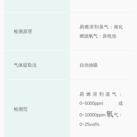
易燃溶剂蒸气：催化
检测原理
燃烧氧气
：原电池
气体提取法
自动抽吸
易燃溶剂蒸气：
0~5000ppm或
检测范
氧
0~10000ppm
气：
0~25vol%