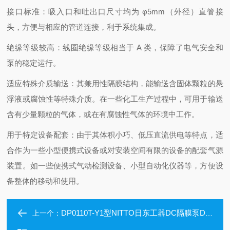
接口标准：吸入口和吐出口尺寸均为 φ5mm（外径）直管接
头，方便与相应的管道连接，利于系统集成。
绝缘等级较高：线圈绝缘等级相当于 A 类，保障了电气安全和
泵的稳定运行。
适应特殊介质输送：其兼用性隔膜结构，能输送含固体颗粒的悬
浮液或腐蚀性等特殊介质。在一些化工生产过程中，可用于输送
含有少量颗粒的气体，或在有腐蚀性气体的环境中工作。
用于特定设备配套：由于其体积小巧、低压直流供电等特点，适
合作为一些小型便携式设备或对安装空间有限的设备的配套气源
装置。如一些便携式气动检测设备、小型自动化仪器等，方便设
备整体的移动和使用。
DP0110T-Y1型NITTO日东工器DC隔膜泵DP0110T-Y1
上一个：