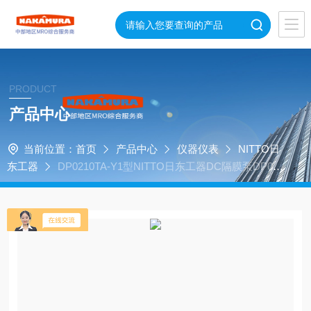
PRODUCT
产品中心
当前位置：
首页
产品中心
仪器仪表
NITTO日
东工器
DP0210TA-Y1型NITTO日东工器DC隔膜泵DP02
10TA-Y1