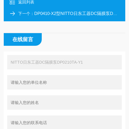
返回列表
DP0410-X2型NITTO日东工器DC隔膜泵DP0410-X2 压缩专用
下一个：
在线留言