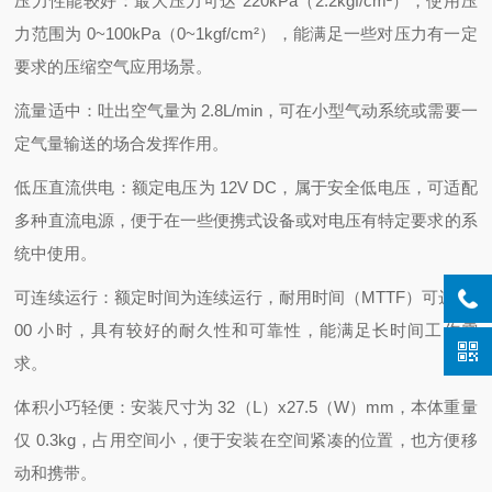
压力性能较好：最大压力可达 220kPa（2.2kgf/cm²），使用压
力范围为 0~100kPa（0~1kgf/cm²），能满足一些对压力有一定
要求的压缩空气应用场景。
流量适中：吐出空气量为 2.8L/min，可在小型气动系统或需要一
定气量输送的场合发挥作用。
低压直流供电：额定电压为 12V DC，属于安全低电压，可适配
多种直流电源，便于在一些便携式设备或对电压有特定要求的系
统中使用。
可连续运行：额定时间为连续运行，耐用时间（MTTF）可达 50
00 小时，具有较好的耐久性和可靠性，能满足长时间工作需
求。
体积小巧轻便：安装尺寸为 32（L）x27.5（W）mm，本体重量
仅 0.3kg，占用空间小，便于安装在空间紧凑的位置，也方便移
动和携带。