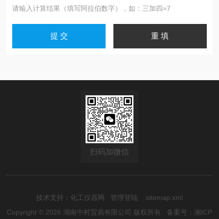
请输入计算结果（填写阿拉伯数字），如：三加四=7
扫码加微信
技术支持：
化工仪器网
管理登陆
sitemap.xml
Copyright © 2026 湖南中村贸易有限公司 版权所有
备案号：湘ICP