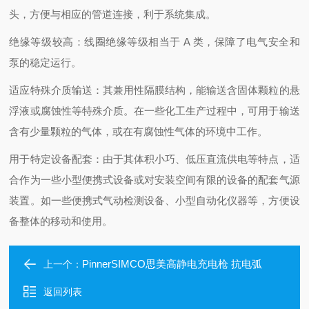
头，方便与相应的管道连接，利于系统集成。
绝缘等级较高：线圈绝缘等级相当于 A 类，保障了电气安全和
泵的稳定运行。
适应特殊介质输送：其兼用性隔膜结构，能输送含固体颗粒的悬
浮液或腐蚀性等特殊介质。在一些化工生产过程中，可用于输送
含有少量颗粒的气体，或在有腐蚀性气体的环境中工作。
用于特定设备配套：由于其体积小巧、低压直流供电等特点，适
合作为一些小型便携式设备或对安装空间有限的设备的配套气源
装置。如一些便携式气动检测设备、小型自动化仪器等，方便设
备整体的移动和使用。
PinnerSIMCO思美高静电充电枪 抗电弧
上一个：
返回列表