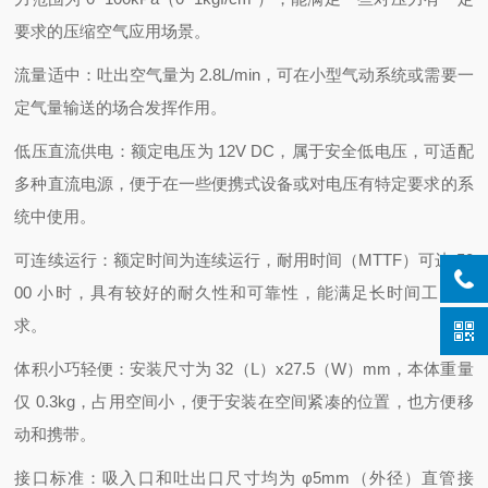
要求的压缩空气应用场景。
流量适中：吐出空气量为 2.8L/min，可在小型气动系统或需要一
定气量输送的场合发挥作用。
低压直流供电：额定电压为 12V DC，属于安全低电压，可适配
多种直流电源，便于在一些便携式设备或对电压有特定要求的系
统中使用。
可连续运行：额定时间为连续运行，耐用时间（MTTF）可达 50
00 小时，具有较好的耐久性和可靠性，能满足长时间工作需
求。
体积小巧轻便：安装尺寸为 32（L）x27.5（W）mm，本体重量
仅 0.3kg，占用空间小，便于安装在空间紧凑的位置，也方便移
动和携带。
接口标准：吸入口和吐出口尺寸均为 φ5mm（外径）直管接