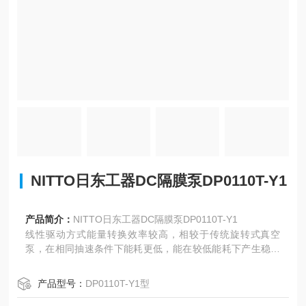
NITTO日东工器DC隔膜泵DP0110T-Y1
产品简介：
NITTO日东工器DC隔膜泵DP0110T-Y1
线性驱动方式能量转换效率较高，相较于传统旋转式真空
泵，在相同抽速条件下能耗更低，能在较低能耗下产生稳定
的真空度，符合节能减排要求。
产品型号：
DP0110T-Y1型