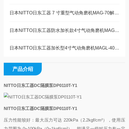
日本NITTO日东工器 7 寸重型气动角磨机MAG-70解决方案
日本NITTO日东工器防水加长款4寸气动角磨机MAGW-40维修保养
日本NITTO日东工器加长型4寸气动角磨机MAGL-40技术参数
产品介绍
NITTO日东工器DC隔膜泵DP0110T-Y1
NITTO日东工器DC隔膜泵DP0110T-Y1
压力性能较好：最大压力可达 220kPa（2.2kgf/cm²），使用压
力范围为 0~100kPa（0~1kgf/cm²），能满足一些对压力有一定