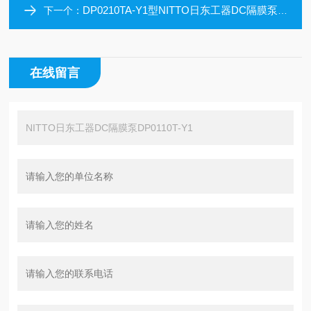
DP0210TA-Y1型NITTO日东工器DC隔膜泵DP0210TA-Y1
下一个：
在线留言