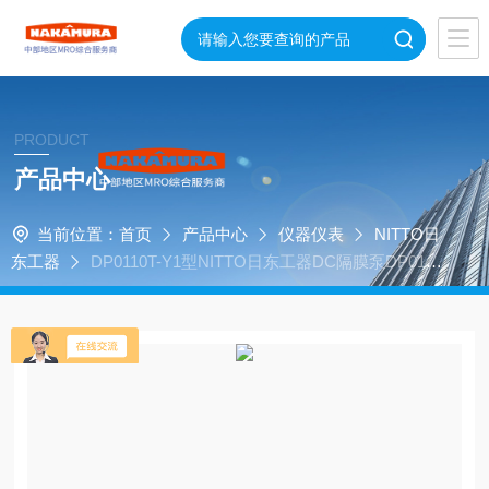
PRODUCT
产品中心
当前位置：
首页
产品中心
仪器仪表
NITTO日
东工器
DP0110T-Y1型NITTO日东工器DC隔膜泵DP0110
T-Y1