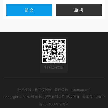
扫码加微信
技术支持：
化工仪器网
管理登陆
sitemap.xml
Copyright © 2026 湖南中村贸易有限公司 版权所有
备案号：湘ICP
备2024066514号-4