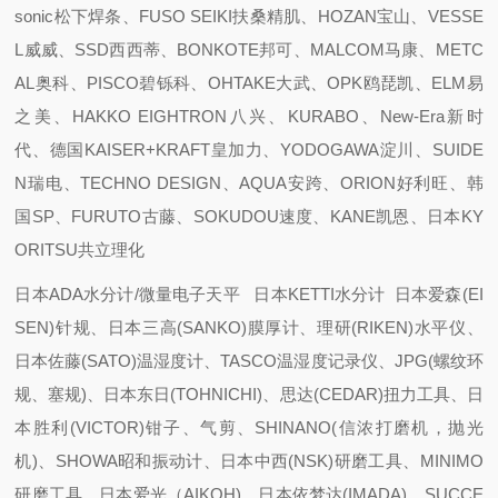
sonic松下焊条、FUSO SEIKI扶桑精肌、HOZAN宝山、VESSE
L威威、SSD西西蒂、BONKOTE邦可、MALCOM马康、METC
AL奥科、PISCO碧铄科、OHTAKE大武、OPK鸥琵凯、ELM易
之美、HAKKO EIGHTRON八兴、KURABO、New-Era新时
代、德国KAISER+KRAFT皇加力、YODOGAWA淀川、SUIDE
N瑞电、TECHNO DESIGN、AQUA安跨、ORION好利旺、韩
国SP、FURUTO古藤、SOKUDOU速度、KANE凯恩、日本KY
ORITSU共立理化
日本ADA水分计/微量电子天平 日本KETTI水分计 日本爱森(EI
SEN)针规、日本三高(SANKO)膜厚计、理研(RIKEN)水平仪、
日本佐藤(SATO)温湿度计、TASCO温湿度记录仪、JPG(螺纹环
规、塞规)、日本东日(TOHNICHI)、思达(CEDAR)扭力工具、日
本胜利(VICTOR)钳子、气剪、SHINANO(信浓打磨机，抛光
机)、SHOWA昭和振动计、日本中西(NSK)研磨工具、MINIMO
研磨工具、日本爱光（AIKOH)、日本依梦达(IMADA)、SUCCE