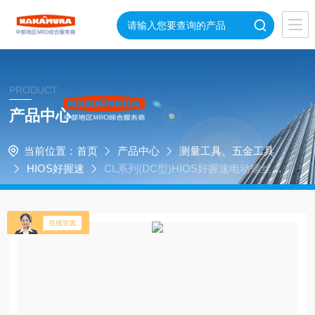
PRODUCT
产品中心
当前位置：
首页
产品中心
测量工具、五金工具
HIOS好握速
CL系列(DC型)HIOS好握速电动螺丝刀
CL-4000PS带碳刷