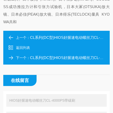
SS成功推拉力计和引张力试验机，日本大冢(OTSUKA)放大
镜、日本必佳(PEAK)放大镜、日本得乐(TECLOCK)量具 KYO
WA共和
CL系列(DC型)HIOS好握速电动螺丝刀CL-4000带碳刷
上一个：
返回列表
CL系列(DC型)HIOS好握速电动螺丝刀CL-6500带碳刷标准品
下一个：
在线留言