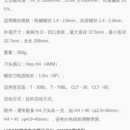
无负载转速：HI 为 1000r/min，LOW 为 690r/min，转速偏差 ±1
0％。
适用螺丝规格：机械螺丝 1.4 - 2.6mm，自攻螺丝 1.4 - 2.3mm。
外观尺寸：握柄为 D - 切口形状，最大直径 37.5mm，最小直径
32.7mm，全长 206mm。
重量：350g。
刀头插口：Hios H4（4MM）。
螺丝刀电源线长：1.5m（5P）。
适用变压器：T - 30BL、T - 70BL、CLT - 30、CLT - 60。
启动方式：拉杆启动方式。
附件：通常配备 H4 刀头各一支，如 H4 + #0（φ2.5×40mm）、
H4 + #1（φ4.0×40mm），还有白色扭矩调整弹簧。