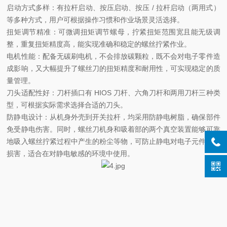
启动方式多样：有拉杆启动、按压启动、按压 / 拉杆启动（两用式）
等多种方式，用户可根据操作习惯和作业场景灵活选择。
扭矩调节精准：可微调扭矩调节螺母，拧紧扭矩范围宽且能无级调
整，重复扭矩精度高，能实现准确和稳定的螺丝拧紧作业。
电机性能：配备无碳刷电机，不会排放碳颗粒，既不会对电子零件造
成影响，又大幅提升了螺丝刀的扭矩精度和耐用性，可实现稳定的质
量管理。
刀头适配性好：刀杆插口有 HIOS 刀杆、六角刀杆和两用刀杆三种类
型，可根据实际需求选择合适的刀头。
防静电设计：从机身外壳到开关拉杆，均采用防静电树脂，确保部件
免受静电伤害。同时，螺丝刀机身和吸着部的两个真空装置能够可靠
地吸入螺丝拧紧过程中产生的粉尘等物，可防止静电对电子元件造成
损害，适合在对静电敏感的环境中使用。