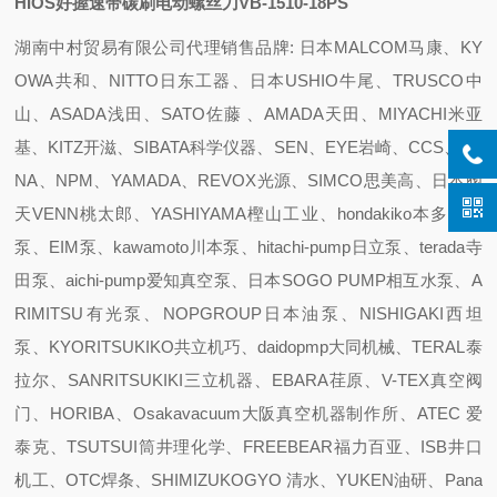
HIOS好握速带碳刷电动螺丝刀VB-1510-18PS
湖南中村贸易有限公司代理销售品牌: 日本MALCOM马康、KY
OWA共和、NITTO日东工器、日本USHIO牛尾、TRUSCO中
山、ASADA浅田、SATO佐藤 、AMADA天田、MIYACHI米亚
基、KITZ开滋、SIBATA科学仪器、SEN、EYE岩崎、CCS、SE
NA、NPM、YAMADA、REVOX光源、SIMCO思美高、日本阀
天VENN桃太郎、YASHIYAMA樫山工业、hondakiko本多机工
泵、EIM泵、kawamoto川本泵、hitachi-pump日立泵、terada寺
田泵、aichi-pump爱知真空泵、日本SOGO PUMP相互水泵、A
RIMITSU有光泵、NOPGROUP日本油泵、NISHIGAKI西坦
泵、KYORITSUKIKO共立机巧、daidopmp大同机械、TERAL泰
拉尔、SANRITSUKIKI三立机器、EBARA荏原、V-TEX真空阀
门、HORIBA、Osakavacuum大阪真空机器制作所、ATEC 爱
泰克、TSUTSUI筒井理化学、FREEBEAR福力百亚、ISB井口
机工、OTC焊条、SHIMIZUKOGYO 清水、YUKEN油研、Pana