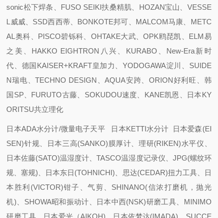
sonic松下焊条、FUSO SEIKI扶桑精肌、HOZAN宝山、VESSE
L威威、SSD西西蒂、BONKOTE邦可、MALCOM马康、METC
AL奥科、PISCO碧铄科、OHTAKE大武、OPK鸥琵凯、ELM易
之美、HAKKO EIGHTRON八兴、KURABO、New-Era新时
代、德国KAISER+KRAFT皇加力、YODOGAWA淀川、SUIDE
N瑞电、TECHNO DESIGN、AQUA安跨、ORION好利旺、韩
国SP、FURUTO古藤、SOKUDOU速度、KANE凯恩、日本KY
ORITSU共立理化
日本ADA水分计/微量电子天平 日本KETTI水分计 日本爱森(EI
SEN)针规、日本三高(SANKO)膜厚计、理研(RIKEN)水平仪、
日本佐藤(SATO)温湿度计、TASCO温湿度记录仪、JPG(螺纹环
规、塞规)、日本东日(TOHNICHI)、思达(CEDAR)扭力工具、日
本胜利(VICTOR)钳子、气剪、SHINANO(信浓打磨机，抛光
机)、SHOWA昭和振动计、日本中西(NSK)研磨工具、MINIMO
研磨工具、日本爱光（AIKOH)、日本依梦达(IMADA)、SUCCE