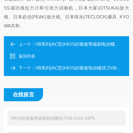
SS成功推拉力计和引张力试验机，日本大冢(OTSUKA)放大
镜、日本必佳(PEAK)放大镜、日本得乐(TECLOCK)量具 KYO
WA共和
VB系列(AC型)HIOS好握速带碳刷电动螺丝刀VB-1510-18
上一个：
返回列表
VB系列(AC型)HIOS好握速电动螺丝刀VB-1510-18PS-OPC
下一个：
在线留言