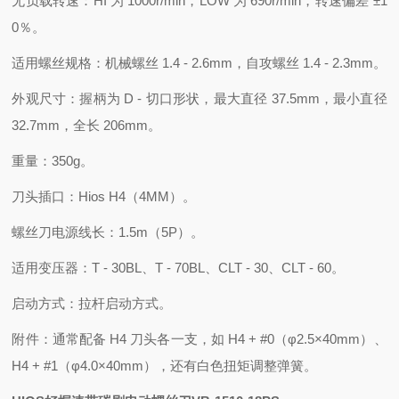
无负载转速：HI 为 1000r/min，LOW 为 690r/min，转速偏差 ±1
0％。
适用螺丝规格：机械螺丝 1.4 - 2.6mm，自攻螺丝 1.4 - 2.3mm。
外观尺寸：握柄为 D - 切口形状，最大直径 37.5mm，最小直径
32.7mm，全长 206mm。
重量：350g。
刀头插口：Hios H4（4MM）。
螺丝刀电源线长：1.5m（5P）。
适用变压器：T - 30BL、T - 70BL、CLT - 30、CLT - 60。
启动方式：拉杆启动方式。
附件：通常配备 H4 刀头各一支，如 H4 + #0（φ2.5×40mm）、
H4 + #1（φ4.0×40mm），还有白色扭矩调整弹簧。