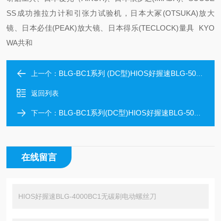
SS成功推拉力计和引张力试验机，日本大冢(OTSUKA)放大
镜、日本必佳(PEAK)放大镜、日本得乐(TECLOCK)量具 KYO
WA共和
BLG-BC1系列 (DC型)HIOS好握速BLG-5000BC1-HT无碳刷电动螺丝刀
上一个：
返回列表
BLG-BC1系列(DC型)HIOS好握速BLG-5000BC1无碳刷电动螺丝刀
下一个：
在线留言