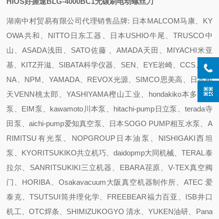
HIOS好握速BLG-4000BC1无碳刷电动螺丝刀
湖南中村贸易有限公司代理销售品牌: 日本MALCOM马康、KY
OWA共和、NITTO日东工器、日本USHIO牛尾、TRUSCO中
山、ASADA浅田、SATO佐藤 、AMADA天田、MIYACHI米亚
基、KITZ开滋、SIBATA科学仪器、SEN、EYE岩崎、CCS、SE
NA、NPM、YAMADA、REVOX光源、SIMCO思美高、日本阀
天VENN桃太郎、YASHIYAMA樫山工业、hondakiko本多机工
泵、EIM泵、kawamoto川本泵、hitachi-pump日立泵、terada寺
田泵、aichi-pump爱知真空泵、日本SOGO PUMP相互水泵、A
RIMITSU有光泵、NOPGROUP日本油泵、NISHIGAKI西坦
泵、KYORITSUKIKO共立机巧、daidopmp大同机械、TERAL泰
拉尔、SANRITSUKIKI三立机器、EBARA荏原、V-TEX真空阀
门、HORIBA、Osakavacuum大阪真空机器制作所、ATEC 爱
泰克、TSUTSUI筒井理化学、FREEBEAR福力百亚、ISB井口
机工、OTC焊条、SHIMIZUKOGYO 清水、YUKEN油研、Pana