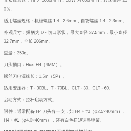
无负载转速：HI 为 1000r/min，LOW 为 690r/min，转速偏差 ±1
0％。
适用螺丝规格：机械螺丝 1.4 - 2.6mm，自攻螺丝 1.4 - 2.3mm。
外观尺寸：握柄为 D - 切口形状，最大直径 37.5mm，最小直径
32.7mm，全长 206mm。
重量：350g。
刀头插口：Hios H4（4MM）。
螺丝刀电源线长：1.5m（5P）。
适用变压器：T - 30BL、T - 70BL、CLT - 30、CLT - 60。
启动方式：拉杆启动方式。
附件：通常配备 H4 刀头各一支，如 H4 + #0（φ2.5×40mm）、
H4 + #1（φ4.0×40mm），还有白色扭矩调整弹簧。