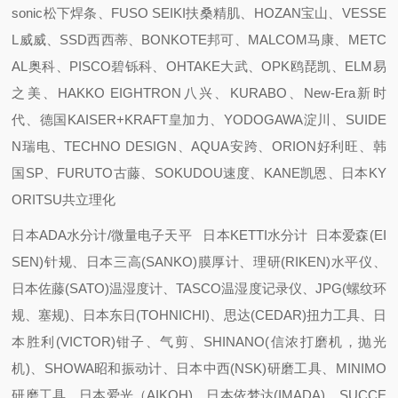
sonic松下焊条、FUSO SEIKI扶桑精肌、HOZAN宝山、VESSE
L威威、SSD西西蒂、BONKOTE邦可、MALCOM马康、METC
AL奥科、PISCO碧铄科、OHTAKE大武、OPK鸥琵凯、ELM易
之美、HAKKO EIGHTRON八兴、KURABO、New-Era新时
代、德国KAISER+KRAFT皇加力、YODOGAWA淀川、SUIDE
N瑞电、TECHNO DESIGN、AQUA安跨、ORION好利旺、韩
国SP、FURUTO古藤、SOKUDOU速度、KANE凯恩、日本KY
ORITSU共立理化
日本ADA水分计/微量电子天平 日本KETTI水分计 日本爱森(EI
SEN)针规、日本三高(SANKO)膜厚计、理研(RIKEN)水平仪、
日本佐藤(SATO)温湿度计、TASCO温湿度记录仪、JPG(螺纹环
规、塞规)、日本东日(TOHNICHI)、思达(CEDAR)扭力工具、日
本胜利(VICTOR)钳子、气剪、SHINANO(信浓打磨机，抛光
机)、SHOWA昭和振动计、日本中西(NSK)研磨工具、MINIMO
研磨工具、日本爱光（AIKOH)、日本依梦达(IMADA)、SUCCE