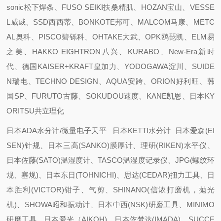
sonic松下焊条、FUSO SEIKI扶桑精肌、HOZAN宝山、VESSE
L威威、SSD西西蒂、BONKOTE邦可、MALCOM马康、METC
AL奥科、PISCO碧铄科、OHTAKE大武、OPK鸥琵凯、ELM易
之美、HAKKO EIGHTRON八兴、KURABO、New-Era新时
代、德国KAISER+KRAFT皇加力、YODOGAWA淀川、SUIDE
N瑞电、TECHNO DESIGN、AQUA安跨、ORION好利旺、韩
国SP、FURUTO古藤、SOKUDOU速度、KANE凯恩、日本KY
ORITSU共立理化
日本ADA水分计/微量电子天平 日本KETTI水分计 日本爱森(EI
SEN)针规、日本三高(SANKO)膜厚计、理研(RIKEN)水平仪、
日本佐藤(SATO)温湿度计、TASCO温湿度记录仪、JPG(螺纹环
规、塞规)、日本东日(TOHNICHI)、思达(CEDAR)扭力工具、日
本胜利(VICTOR)钳子、气剪、SHINANO(信浓打磨机，抛光
机)、SHOWA昭和振动计、日本中西(NSK)研磨工具、MINIMO
研磨工具、日本爱光（AIKOH)、日本依梦达(IMADA)、SUCCE