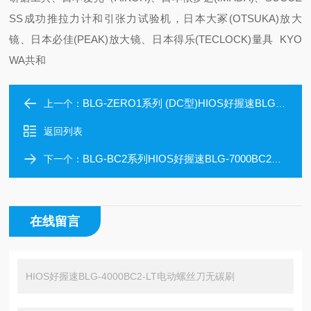
SS成功推拉力计和引张力试验机，日本大冢(OTSUKA)放大
镜、日本必佳(PEAK)放大镜、日本得乐(TECLOCK)量具 KYO
WA共和
BLG-ZERO1系列 (DC型)HIOS好握速BLG-5000ZERO1-HT电动螺丝刀
上一个：
返回列表
BLG-BC2系列HIOS好握速BLG-7000BC2电动螺丝刀无碳刷
下一个：
在线留言