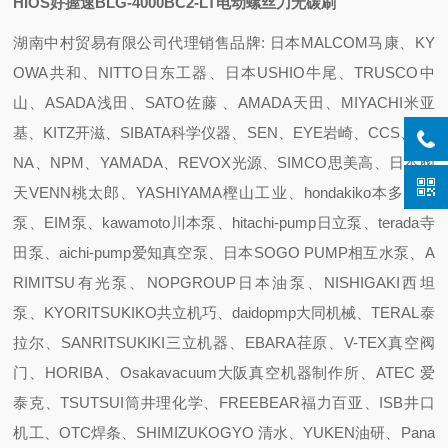
HIOS好握速BLG-4000BC2-LT电动螺丝刀无碳刷
湖南中村贸易有限公司代理销售品牌: 日本MALCOM马康、KY
OWA共和、NITTO日东工器、日本USHIO牛尾、TRUSCO中
山、ASADA浅田、SATO佐藤 、AMADA天田、MIYACHI米亚
基、KITZ开滋、SIBATA科学仪器、SEN、EYE岩崎、CCS、SE
NA、NPM、YAMADA、REVOX光源、SIMCO思美高、日本阀
天VENN桃太郎、YASHIYAMA樫山工业、hondakiko本多机工
泵、EIM泵、kawamoto川本泵、hitachi-pump日立泵、terada寺
田泵、aichi-pump爱知真空泵、日本SOGO PUMP相互水泵、A
RIMITSU有光泵、NOPGROUP日本油泵、NISHIGAKI西坦
泵、KYORITSUKIKO共立机巧、daidopmp大同机械、TERAL泰
拉尔、SANRITSUKIKI三立机器、EBARA荏原、V-TEX真空阀
门、HORIBA、Osakavacuum大阪真空机器制作所、ATEC 爱
泰克、TSUTSUI筒井理化学、FREEBEAR福力百亚、ISB井口
机工、OTC焊条、SHIMIZUKOGYO 清水、YUKEN油研、Pana