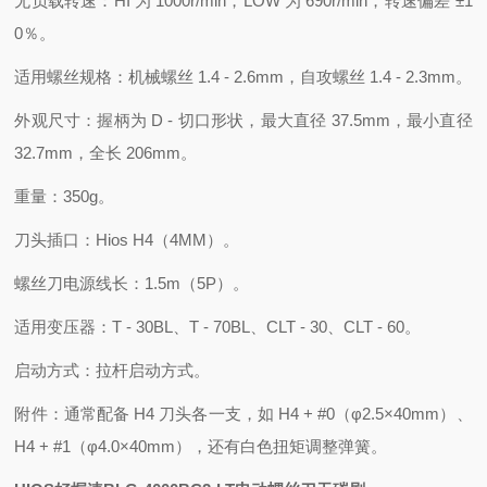
无负载转速：HI 为 1000r/min，LOW 为 690r/min，转速偏差 ±1
0％。
适用螺丝规格：机械螺丝 1.4 - 2.6mm，自攻螺丝 1.4 - 2.3mm。
外观尺寸：握柄为 D - 切口形状，最大直径 37.5mm，最小直径
32.7mm，全长 206mm。
重量：350g。
刀头插口：Hios H4（4MM）。
螺丝刀电源线长：1.5m（5P）。
适用变压器：T - 30BL、T - 70BL、CLT - 30、CLT - 60。
启动方式：拉杆启动方式。
附件：通常配备 H4 刀头各一支，如 H4 + #0（φ2.5×40mm）、
H4 + #1（φ4.0×40mm），还有白色扭矩调整弹簧。