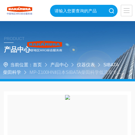
PRODUCT
产品中心
当前位置：
首页
产品中心
仪器仪表
SIBATA
柴田科学
MP-Σ100HNⅡ日本SIBATA柴田科学低流量专用
空气采样泵