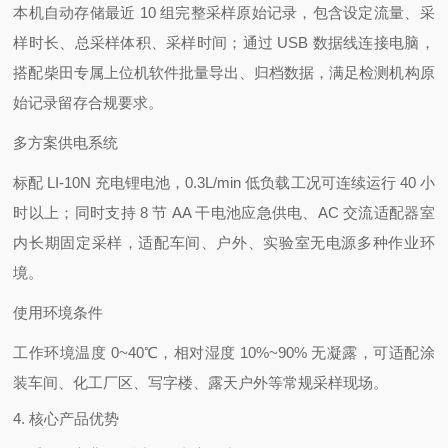
本机自动存储最近 10 组完整采样原始记录，包含设定流量、采
样时长、总采样体积、采样时间；通过 USB 数据线连接电脑，
搭配柴田专属上位机软件批量导出、归档数据，满足检测机构原
始记录留存合规要求。
多方案供电系统
标配 LI-10N 充电锂电池，0.3L/min 低负载工况可连续运行 40 小
时以上；同时支持 8 节 AA 干电池应急供电、AC 交流适配器室
内长期固定采样，适配车间、户外、实验室无电源多种作业环
境。
使用环境条件
工作环境温度 0~40℃，相对湿度 10%~90% 无凝露，可适配涂
装车间、化工厂区、写字楼、露天户外等常规采样现场。
4. 核心产品优势