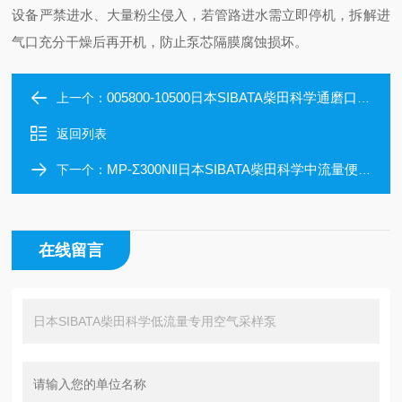
设备严禁进水、大量粉尘侵入，若管路进水需立即停机，拆解进
气口充分干燥后再开机，防止泵芯隔膜腐蚀损坏。
005800-10500日本SIBATA柴田科学通磨口可分离圆底烧瓶
上一个：
返回列表
MP-Σ300NⅡ日本SIBATA柴田科学中流量便携恒流采样泵
下一个：
在线留言