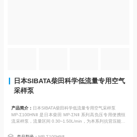
日本SIBATA柴田科学低流量专用空气
采样泵
产品简介：
日本SIBATA柴田科学低流量专用空气采样泵
MP-Σ100HNⅡ 是日本柴田 MP-ΣNⅡ 系列高负压专用便携恒
流采样泵，流量区间 0.30~1.50L/min，为本系列抗背压能力
机型，搭载内置质量流量传感器
产品型号：
MP-Σ100HNⅡ