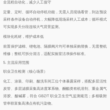
全流程自动化，减少人工值守
定量、定时、循环自动停机功能，无需人员现场看管，到达预设
采样条件设备自动停机，大幅降低现场采样人工成本；循环模式
可实现多天分段连续大气背景监测。
模块化耗材，维护成本低
前置保护滤棉、锂电池、隔膜阀片均可单独采购替换，无需整机
维修；整机可拆分清洁，适配实验室洁净操作标准。
5. 主流应用范围
职业卫生检测（核心场景）
化工、涂装、印刷、酸洗车间工位个体暴露采样，搭配多层活性
炭管、多层滤膜采集高浓度苯系物、酮酯类有机溶剂、重金属气
溶胶、酸碱雾，符合 GBZ/T 职业卫生空气监测规范；多根吸附
管串联富集高沸点有机污染物。