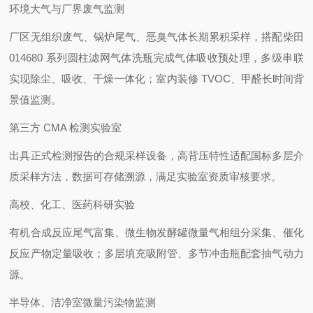
环境大气与厂界废气监测
厂区无组织废气、锅炉尾气、恶臭气体长期累积采样，搭配柴田
014680 系列圆柱滤网气体洗瓶完成气体吸收预处理，多级串联
实现除尘、吸收、干燥一体化；室内装修 TVOC、甲醛长时间背
景值监测。
第三方 CMA 检测实验室
出具正式检测报告的合规采样设备，高背压特性适配国标多层介
质采样方法，数据可存储溯源，满足实验室资质审核要求。
高校、化工、医药科研实验
有机合成反应尾气富集、微生物发酵罐微量气相组分采集、催化
反应产物定量吸收；多层填充吸附管、多节冲击瓶配套抽气动力
源。
半导体、洁净室微量污染物监测