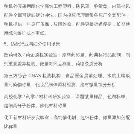
整机外壳采用耐化学腐蚀工程塑料，防风罩、称量盘、内部挡风
配件全部可拆卸拆分冲洗；国内授权代理商常备原厂全套配件，
整机提供一年原厂质保，故障维修、配件更换渠道便捷，长期使
用综合维护成本更低。
5、适配行业与细分使用场景
医药研发 / 药企质检实验室：原料药称量、药典标准品配制、制
剂重量差异检测、微量对照品称量、药物杂质分析
第三方综合 CNAS 检测机构：食品重金属前处理、水质土壤痕
量污染物称量、化妆品粉体原料检测、建材微量组分分析
高校化学 / 药学 / 材料科研实验室：课题微量样品、色谱标样、
超细高分子粉体、催化材料称量
化工新材料研发实验室：高纯催化剂、超细粉体、微量添加剂配
比称量