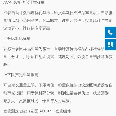
ACAI 智能优化计数称量
搭载自动计数精度优化算法，输入单颗标准样品重量后，自动批
量清点细小药用晶体、化工颗粒、微型元器件，批量统计时数值
波动更小，计数精准度更高。
百分比对比称量
以标准参比样品重量为基准，自动计算待测样品占标准样品的重
量百分比，用于原料配比调试、纯度对照、杂质含量初步筛查实
验。
上下限声光重量报警
可自定义重量上限、下限阈值，称量数值超出设定区间后设备自
动声光提醒，用于原料药分装、制剂重量差异质控、成品筛选，
减少人工反复核对的工作量与人为疏漏。
密度测定功能（选配 AD-1653 密度组件）