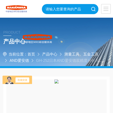
PRODUCT
产品中心
当前位置：
首页
产品中心
测量工具、五金工具
AND爱安德
GH-252日本AND爱安德双精度分析天平
科研检测