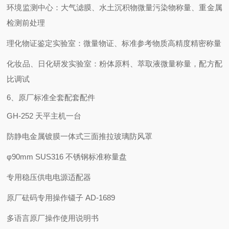
环境监测中心：大气滤膜、水土沉积物微量污染物称量、重金属
检测前处理
理化物证鉴定实验室：微量物证、标准参考物质高精度精密称量
化妆品、日化研发实验室：粉体原料、萃取液微量称量，配方配
比调试
6、原厂标准全套配套配件
GH-252 天平主机一台
防静电金属镀膜一体式三面推拉玻璃防风罩
φ90mm SUS316 不锈钢标准称量盘
专用稳压供电电源适配器
原厂砝码专用操作镊子 AD-1689
多语言原厂操作使用说明书