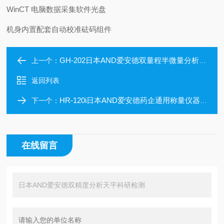
WinCT 电脑数据采集软件光盘
机身内置配套自动校准砝码组件
GH-202日本AND爱安德双量程半微量分析天平
上一个：
返回列表
HR-120i日本AND爱安德药企通用称量仪器精密天平
下一个：
在线留言