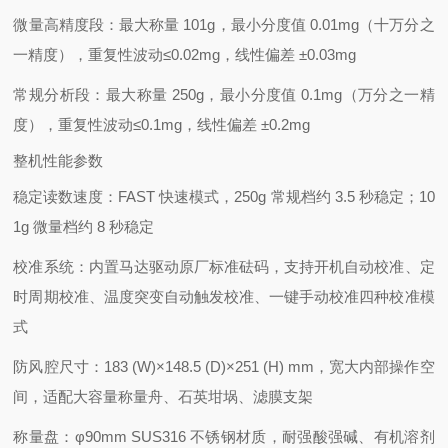
微量高精度段：最大称量 101g，最小分度值 0.01mg（十万分之
一精度），重复性波动≤0.02mg，线性偏差 ±0.03mg
常规分析段：最大称量 250g，最小分度值 0.1mg（万分之一精
度），重复性波动≤0.1mg，线性偏差 ±0.2mg
整机性能参数
稳定读数速度：FAST 快速模式，250g 常规档约 3.5 秒稳定；10
1g 微量档约 8 秒稳定
校准系统：内置马达驱动原厂标准砝码，支持
开机自动校准、定
时周期校准、温度突变自动触发校准、一键手动校准
四种校准模
式
防风腔尺寸：183 (W)×148.5 (D)×251 (H) mm，宽大内部操作空
间，适配大容量称量舟、石英坩埚、滤膜支架
称量盘：φ90mm SUS316 不锈钢材质，耐强酸强碱、有机溶剂