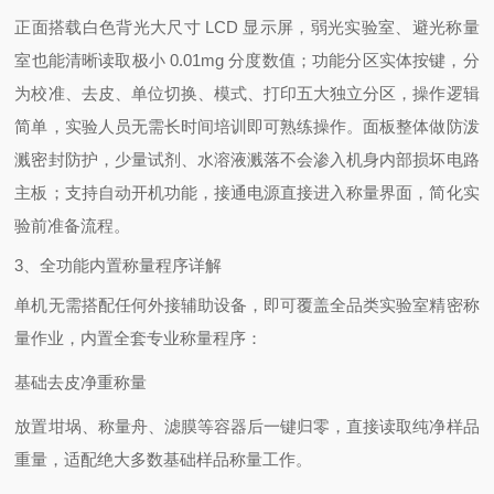
正面搭载白色背光大尺寸 LCD 显示屏，弱光实验室、避光称量
室也能清晰读取极小 0.01mg 分度数值；功能分区实体按键，分
为校准、去皮、单位切换、模式、打印五大独立分区，操作逻辑
简单，实验人员无需长时间培训即可熟练操作。面板整体做防泼
溅密封防护，少量试剂、水溶液溅落不会渗入机身内部损坏电路
主板；支持自动开机功能，接通电源直接进入称量界面，简化实
验前准备流程。
3、全功能内置称量程序详解
单机无需搭配任何外接辅助设备，即可覆盖全品类实验室精密称
量作业，内置全套专业称量程序：
基础去皮净重称量
放置坩埚、称量舟、滤膜等容器后一键归零，直接读取纯净样品
重量，适配绝大多数基础样品称量工作。