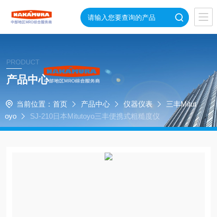
PRODUCT
产品中心
当前位置：
首页
产品中心
仪器仪表
三丰Mitut
oyo
SJ-210日本Mitutoyo三丰便携式粗糙度仪