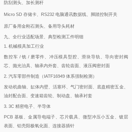
防刮测头、加长测杆
Micro SD 存储卡、RS232 电脑通讯数据线、脚踏控制开关
原厂备用金刚石测头、备用导头耗材
九、全行业适配场景、典型检测工件明细
1. 机械模具加工行业
数控车 / 铣 / 磨零件、冲压模具型腔、滑块导轨、导向密封阀
芯、抛光治具、轴承内外套、齿轮齿面、液压阀密封面
2. 汽车零部件制造（IATF16949 体系强制检测）
发动机曲轴、缸体内壁、活塞环、气门密封面、底盘精密五金、
油封配合面、变速箱齿轮、制动盘、轴承衬套
3. 3C 精密电子、半导体
PCB 基板、金属导电端子、芯片载具、微型冲压小五金、镀层
表面、铝壳阳极氧化面、连接器插针