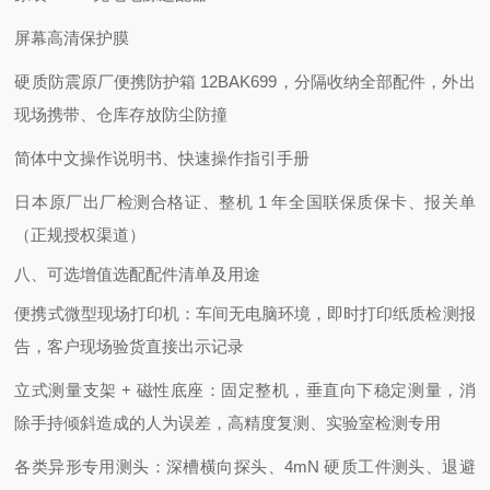
屏幕高清保护膜
硬质防震原厂便携防护箱 12BAK699，分隔收纳全部配件，外出
现场携带、仓库存放防尘防撞
简体中文操作说明书、快速操作指引手册
日本原厂出厂检测合格证、整机 1 年全国联保质保卡、报关单
（正规授权渠道）
八、可选增值选配配件清单及用途
便携式微型现场打印机：车间无电脑环境，即时打印纸质检测报
告，客户现场验货直接出示记录
立式测量支架 + 磁性底座：固定整机，垂直向下稳定测量，消
除手持倾斜造成的人为误差，高精度复测、实验室检测专用
各类异形专用测头：深槽横向探头、4mN 硬质工件测头、退避