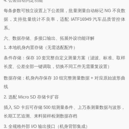
4. 公差自动判定功能
每条参数可独立设置上下公差限，批量测量自动标记 NG 不良数
据，支持批量统计不良率，适配 IATF16949 汽车品质管控体
系。
六、数据存储、多接口输出、拓展外设功能详解
1. 本地机身内置存储（无需选配配件）
条件存储：保存 10 套完整自定义测量方案（滤波、标准、取样
长度、公差全部一键调取，切换不同工件无需重复设置）
数据存储：机身内存保存 10 组完整测量数据 + 对应原始波形曲
线
2. 选配 Micro SD 存储卡扩容
插入 SD 卡后可存储 500 组测量条件、上万条测量数据与波形，
长期工艺追溯、来料留样检测数据存档
3. 全规格外部 I/O 输出接口（机身背部集成）