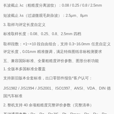
长波截止 λc（粗糙度分离波纹）：0.08 / 0.25 / 0.8 / 2.5mm
短波截止 λs（过滤微观毛刺杂波）：2.5μm、8μm
3. 取样与评定长度自定义
标准取样长度：0.08、0.25、0.8、2.5mm 四档
取样段数：×1~×10 段自由组合，支持 0.3~16.0mm 任意自定义
评定长度，0.01mm 精准微调，满足特殊图纸非标检测要求
五、兼容国际标准、全量粗糙度评价参数、图形分析功能
1. 全版本多国标准全覆盖
支持新旧版本全套标准，出口零部件报告*客户认可：
JIS1982 / JIS1994 / JIS2001、ISO1997、ANSI、VDA、DIN 德
国汽车标准
2. 整机支持 40 余项粗糙度完整评价参数（完整清单）