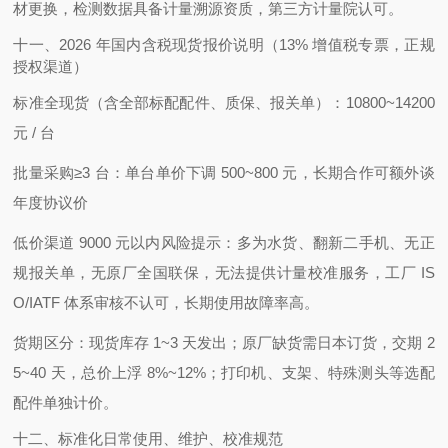
材更换，检测数据具备计量溯源资质，第三方计量院认可。
十一、2026 年国内含税现货报价说明（13% 增值税专票，正规
授权渠道）
标准全现货（含全部标配配件、质保、报关单）：10800~14200
元 / 台
批量采购≥3 台：单台单价下调 500~800 元，长期合作可额外谈
年度协议价
低价渠道 9000 元以内风险提示：多为水货、翻新二手机、无正
规报关单，无原厂全国联保，无法提供计量校准服务，工厂 IS
O/IATF 体系审核不认可，长期使用故障率高。
货期区分：现货库存 1~3 天发出；原厂缺货需日本订货，交期 2
5~40 天，总价上浮 8%~12%；打印机、支架、特殊测头等选配
配件单独计价。
十二、标准化日常使用、维护、校准规范