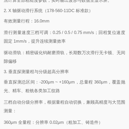
法计算全部粗糙度参数，实时输出波形与数值至显示屏。
2. X 轴驱动滑行系统（178-560-11DC 标准款）
有效测量行程：16.0mm
滑行测量速度三档可调：0.25 / 0.5 / 0.75 mm/s；回程复位速度
固定 1mm/s，提升连续测量效率
驱动滑轨：精密碳化钨耐磨滑轨，长期数万次滑行无卡顿、无间
隙偏移
3. 垂直探测量程与分级超高分辨率
垂直探测总区间：-200μm ~ +160μm，总量程 360μm，覆盖抛
光、精车、粗铣各类加工纹路
三档自动分级分辨率，根据量程自动切换，兼顾高精度与大范围
测量：
360μm 全量程：分辨率 0.02μm（粗加工、铸造件）