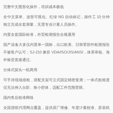
完整中文图形化操作，培训成本极低
全中文菜单、波形可视化、红绿 NG 自动标记，操作工 10 分钟
独立完成全套测量，无需专业计量人员操作。
内置全套国际标准，外贸检测报告合规通用
国产设备大多仅内置单一国标，出口欧美、日韩零部件检测报告
不被客户认可；SJ-210 兼容 VDA/ISO/JIS/ANSI，体系审核、海
外验货直接通过。
分体式探头一机两用
可手持现场巡检，搭配支架可立式固定精密复测；一体式粗糙度
仪无法伸入台阶、狭小腔体，适配工件范围受限。
国内售后校准网络
全国授权代理网点覆盖，提供原厂维修、年度计量校准、原装耗