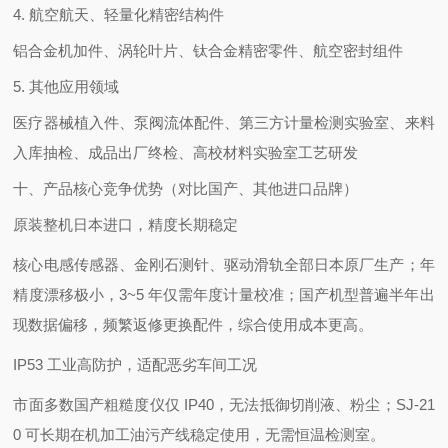
4. 航空航天、轻量化精密结构件
铝合金机加件、涡轮叶片、钛合金精密零件、航空密封组件
5. 其他应用领域
医疗器械植入件、泵阀流体配件、第三方计量检测实验室、来料
入库抽检、成品出厂终检、高校材料实验室工艺研发
十、产品核心竞争优势（对比国产、其他进口品牌）
原装整机日本进口，精度长期稳定
核心电感传感器、金刚石测针、驱动滑轨全部日本原厂生产；年
精度漂移极小，3~5 年仅需年度计量校准；国产机型普遍半年出
现数据偏移，频繁返修更换配件，综合使用成本更高。
IP53 工业高防护，适配恶劣车间工况
市面多数国产粗糙度仪仅 IP40，无法抵御切削液、粉尘；SJ-21
0 可长期在机加工油污产线稳定使用，无需恒温检测室。