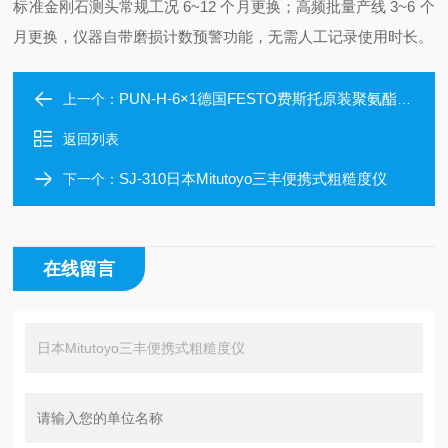
标准金刚石测头常规工况 6~12 个月更换；高频批量产线 3~6 个
月更换，仪器自带磨损计数预警功能，无需人工记录使用时长。
PUN-H-6×1德国FESTO费斯托原装聚氨酯抗老化气管系列
上一个：
返回列表
SJ-310日本Mitutoyo三丰便携式粗糙度仪
下一个：
在线留言