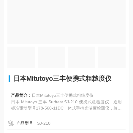
日本Mitutoyo三丰便携式粗糙度仪
产品简介：
日本Mitutoyo三丰便携式粗糙度仪
日本 Mitutoyo 三丰 Surftest SJ-210 便携式粗糙度仪，通用
标准驱动型号178-560-11DC一体式手持光洁度检测仪，兼顾
车间现场巡检与实验室精密检测，是制造业通用款表面粗糙
度测量设备，整机重量仅 0.48kg，单手轻松握持操作。
产品型号：
SJ-210