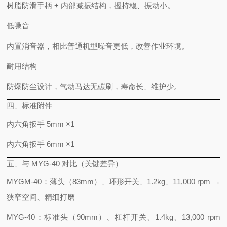
树脂防滑手柄 + 内部减振结构，
握持稳、振动小
。
低噪音
内置消音器，相比普通机型
噪音更低
，改善作业环境。
耐用结构
防爆防尘设计，气动马达无碳刷，
寿命长、维护少
。
四、标准附件
内六角扳手 5mm ×1
内六角扳手 6mm ×1
五、与 MYG-40 对比（关键差异）
MYGM-40
：薄头（83mm）、环形开关、1.2kg、11,000 rpm →
狭窄空间、精细打磨
MYG-40
：标准头（90mm）、杠杆开关、1.4kg、13,000 rpm