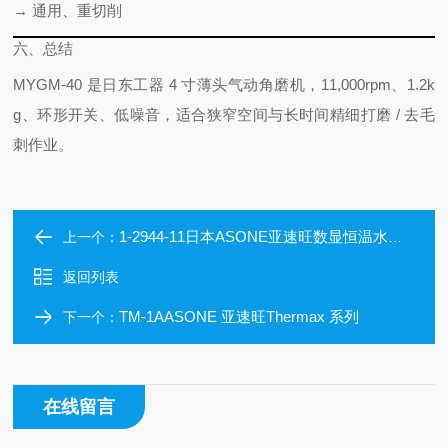
→
通用、重切削
六、总结
MYGM-40 是日东工器 4 寸薄头气动角磨机，11,000rpm、1.2k
g、环形开关、低噪音，适合狭窄空间与长时间精细打磨 / 去毛
刺作业。
1-2944-11日本ASONE亚速旺数显恒温水浴锅
上一个：
返回列表
TM-1AASONE 亚速旺Thermax 系列
下一个：
在线留言