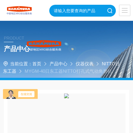
PRODUCT
产品中心
当前位置：
首页
产品中心
仪器仪表
NITTO日
东工器
MYGM-40日东工器NITTO打孔式气动角磨机