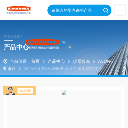
PRODUCT
产品中心
当前位置：
首页
产品中心
仪器仪表
ASONE
亚速旺
234SA日本ASONE亚速旺余氯水质检测管