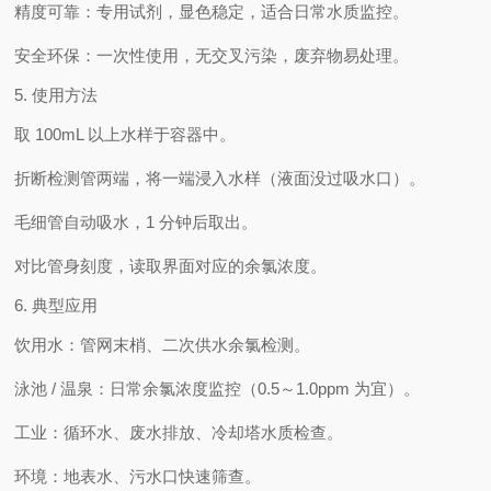
精度可靠
：专用试剂，显色稳定，适合日常水质监控。
安全环保
：一次性使用，无交叉污染，废弃物易处理。
5. 使用方法
取 100mL 以上水样于容器中。
折断检测管两端，将
一端浸入水样
（液面没过吸水口）。
毛细管自动吸水，
1 分钟后
取出。
对比管身刻度，读取界面对应的余氯浓度。
6. 典型应用
饮用水：管网末梢、二次供水余氯检测。
泳池 / 温泉：日常余氯浓度监控（0.5～1.0ppm 为宜）。
工业：循环水、废水排放、冷却塔水质检查。
环境：地表水、污水口快速筛查。