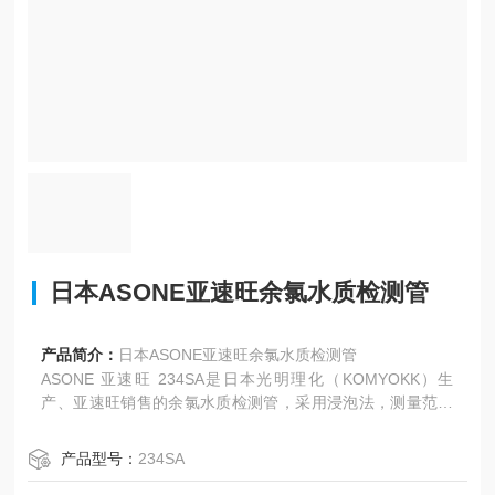
日本ASONE亚速旺余氯水质检测管
产品简介：
日本ASONE亚速旺余氯水质检测管
ASONE 亚速旺 234SA是日本光明理化（KOMYOKK）生
产、亚速旺销售的余氯水质检测管，采用浸泡法，测量范围
0.4～5ppm，10 支 / 盒，现场快速检测饮用水、泳池水、工
业废水的残留氯，操作极简、无需仪器。
产品型号：
234SA