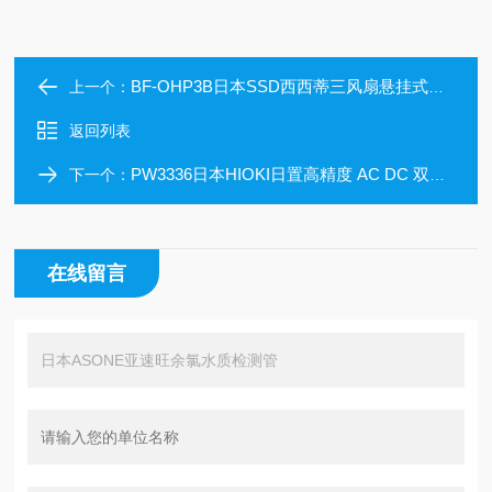
BF-OHP3B日本SSD西西蒂三风扇悬挂式宽幅离子风机
上一个：
返回列表
PW3336日本HIOKI日置高精度 AC DC 双通道功率计
下一个：
在线留言