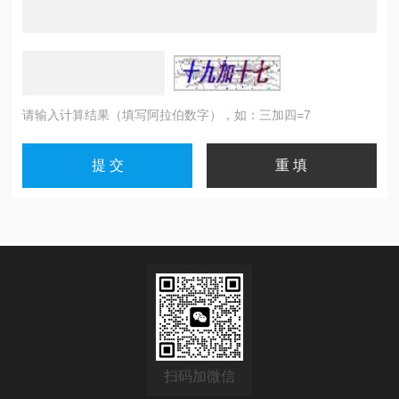
请输入计算结果（填写阿拉伯数字），如：三加四=7
扫码加微信