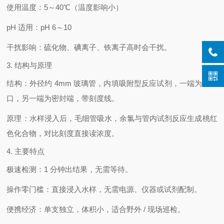
使用温度
：
5～40℃
（温度影响小）
pH 适用
：pH 6～10
干扰影响
：硫化物、碘离子、铁离子高时会干扰。
3. 结构与原理
结构
：外径约 4mm 玻璃管，内填吸附型反应试剂，一端为吸水
口，另一端为密封端，带刻度线。
原理
：水样浸入后，毛细管吸水，余氯与管内试剂反应生成桃红
色化合物，
对比刻度直接读浓度
。
4. 主要特点
极速检测
：1 分钟出结果，无需等待。
操作零门槛
：直接浸入水样，无需电源、仪器或试剂配制。
便携经济
：单支独立，体积小，适合野外 / 现场巡检。