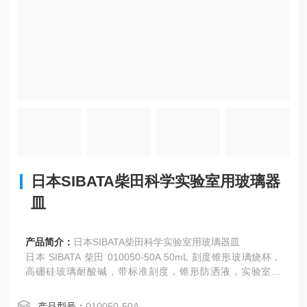
日本SIBATA柴田科学实验室用玻璃器
皿
产品简介：
日本SIBATA柴田科学实验室用玻璃器皿
日本 SIBATA 柴田 010050-50A 50mL 刻度锥形玻璃烧杯，
高硼硅玻璃耐酸碱，带标准刻度，锥形防洒液，实验室水
质、化工、食品检测取样配液专用玻璃量器。
产品型号：
010050-50A