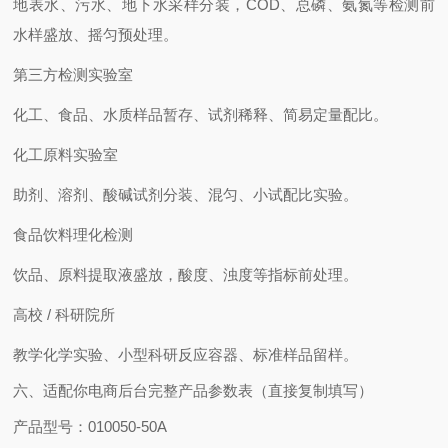
地表水、污水、地下水采样分装，COD、总磷、氨氮等检测前
水样盛放、摇匀预处理。
第三方检测实验室
化工、食品、水质样品暂存、试剂稀释、简易定量配比。
化工原料实验室
助剂、溶剂、酸碱试剂分装、混匀、小试配比实验。
食品饮料理化检测
饮品、原料提取液盛放，酸度、浊度等指标前处理。
高校 / 科研院所
教学化学实验、小型科研反应容器、标准样品留样。
六、适配你电商后台完整产品参数表（直接复制填写）
产品型号：010050-50A