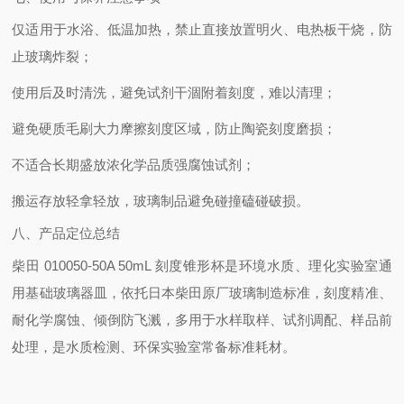
仅适用于水浴、低温加热，禁止直接放置明火、电热板干烧，防
止玻璃炸裂；
使用后及时清洗，避免试剂干涸附着刻度，难以清理；
避免硬质毛刷大力摩擦刻度区域，防止陶瓷刻度磨损；
不适合长期盛放浓化学品质强腐蚀试剂；
搬运存放轻拿轻放，玻璃制品避免碰撞磕碰破损。
八、产品定位总结
柴田 010050-50A 50mL 刻度锥形杯是环境水质、理化实验室通
用基础玻璃器皿，依托日本柴田原厂玻璃制造标准，刻度精准、
耐化学腐蚀、倾倒防飞溅，多用于水样取样、试剂调配、样品前
处理，是水质检测、环保实验室常备标准耗材。