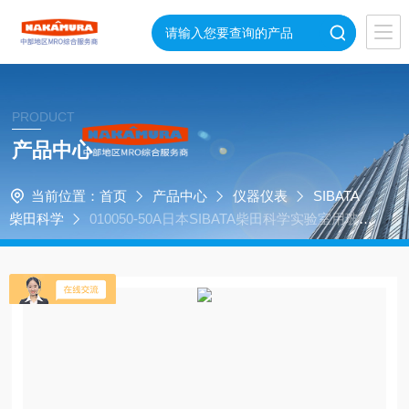
PRODUCT
产品中心
当前位置：
首页
产品中心
仪器仪表
SIBATA
柴田科学
010050-50A日本SIBATA柴田科学实验室用玻璃
器皿