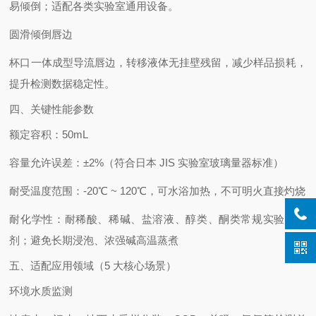
易倾倒；适配各类实验室通用设备。
圆滑倾倒唇边
杯口一体成型导流唇边，转移液体无挂壁残留，减少样品损耗，
提升检测数据稳定性。
四、关键性能参数
额定容积：50mL
容量允许误差：±2%（符合日本 JIS 实验室玻璃量器标准）
耐受温度范围：-20℃ ~ 120℃，可水浴加热，不可明火直接灼烧
耐化学性：耐稀酸、稀碱、盐溶液、醇类、酮类常规实验室试
剂；避免长期浸泡、浓强碱高温蒸煮
五、适配应用领域（5 大核心场景）
环境水质监测