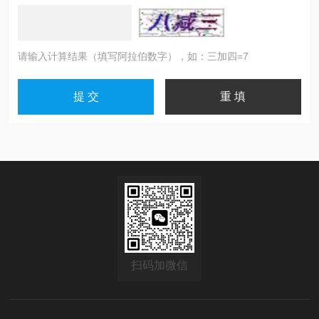
请输入计算结果（填写阿拉伯数字），如：三加四=7
扫码加微信