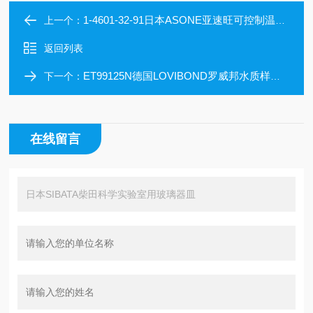
1-4601-32-91日本ASONE亚速旺可控制温度加热器
上一个：
返回列表
ET99125N德国LOVIBOND罗威邦水质样品专用反应器
下一个：
在线留言