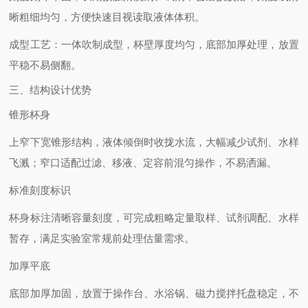
晰粗细均匀，方便快速目视读取液体体积。
成型工艺
：一体吹制成型，杯壁厚度均匀，底部加厚处理，放置
平稳不易侧翻。
三、结构设计优势
锥形杯身
上窄下宽锥形结构，液体倾倒时收拢水流，大幅减少试剂、水样
飞溅；窄口适配过滤、移液、定容前混匀操作，不易洒漏。
标准刻度标识
杯身标注清晰容量刻度，可完成粗略定量取样、试剂调配、水样
暂存，满足实验室常规前处理估量需求。
加厚平底
底部加厚加固，放置于操作台、水浴锅、磁力搅拌托盘稳定，不