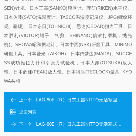
SEN)针规、日本三高(SANKO)膜厚计、理研(RIKEN)水平仪、
日本佐藤(SATO)温湿度计、TASCO温湿度记录仪、JPG(螺纹环
规、塞规)、日本东日(TOHNICHI)、思达(CEDAR)扭力工具、日
本胜利(VICTOR)钳子、气剪、SHINANO(信浓打磨机，抛光
机)、SHOWA昭和振动计、日本中西(NSK)研磨工具、MINIMO
研磨工具、日本爱光（AIKOH)、日本依梦达(IMADA)、SUCCE
SS成功推拉力计和引张力试验机，日本大冢(OTSUKA)放大
镜、日本必佳(PEAK)放大镜、日本得乐(TECLOCK)量具 KYO
WA共和
LAG-80E（R）日东工器NITTO无活塞固定式鼓风机 带定时器
上一个：
返回列表
LAG-80B（R）日东工器NITTO无活塞式双口鼓风机有定时器
下一个：