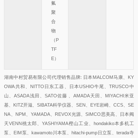
氟
聚
合
物
（P
TF
E）
湖南中村贸易有限公司代理销售品牌: 日本MALCOM马康、KY
OWA共和、NITTO日东工器、日本USHIO牛尾、TRUSCO中
山、ASADA浅田、SATO佐藤 、AMADA天田、MIYACHI米亚
基、KITZ开滋、SIBATA科学仪器、SEN、EYE岩崎、CCS、SE
NA、NPM、YAMADA、REVOX光源、SIMCO思美高、日本阀
天VENN桃太郎、YASHIYAMA樫山工业、hondakiko本多机工
泵、EIM泵、kawamoto川本泵、hitachi-pump日立泵、terada寺