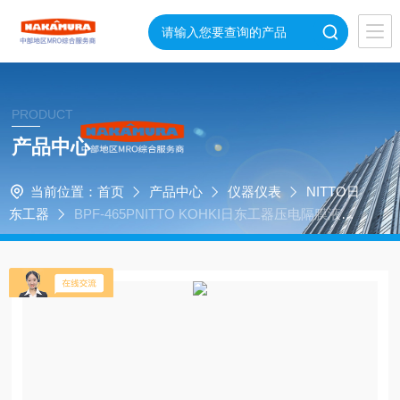
PRODUCT
产品中心
当前位置：
首页
产品中心
仪器仪表
NITTO日
东工器
BPF-465PNITTO KOHKI日东工器压电隔膜液体
泵