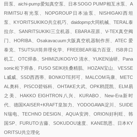
田泵、aichi-pump爱知真空泵、日本SOGO PUMP相互水泵、A
RIMITSU有光泵、NOPGROUP日本油泵、NISHIGAKI西坦
泵、KYORITSUKIKO共立机巧、daidopmp大同机械、TERAL泰
拉尔、SANRITSUKIKI三立机器、EBARA荏原、V-TEX真空阀
门、HORIBA、Osakavacuum大阪真空机器制作所、ATEC 爱
泰克、TSUTSUI筒井理化学、FREEBEAR福力百亚、ISB井口
机工、OTC焊条、SHIMIZUKOGYO 清水、YUKEN油研、Pana
sonic松下焊条、FUSO SEIKI扶桑精肌、HOZAN宝山、VESSE
L威威、SSD西西蒂、BONKOTE邦可、MALCOM马康、METC
AL奥科、PISCO碧铄科、OHTAKE大武、OPK鸥琵凯、ELM易
之美、HAKKO EIGHTRON八兴、KURABO、New-Era新时
代、德国KAISER+KRAFT皇加力、YODOGAWA淀川、SUIDE
N瑞电、TECHNO DESIGN、AQUA安跨、ORION好利旺、韩
国SP、FURUTO古藤、SOKUDOU速度、KANE凯恩、日本KY
ORITSU共立理化