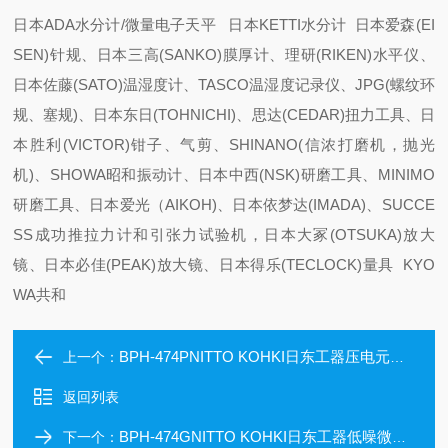
日本ADA水分计/微量电子天平 日本KETTI水分计 日本爱森(EI
SEN)针规、日本三高(SANKO)膜厚计、理研(RIKEN)水平仪、
日本佐藤(SATO)温湿度计、TASCO温湿度记录仪、JPG(螺纹环
规、塞规)、日本东日(TOHNICHI)、思达(CEDAR)扭力工具、日
本胜利(VICTOR)钳子、气剪、SHINANO(信浓打磨机，抛光
机)、SHOWA昭和振动计、日本中西(NSK)研磨工具、MINIMO
研磨工具、日本爱光（AIKOH)、日本依梦达(IMADA)、SUCCE
SS成功推拉力计和引张力试验机，日本大冢(OTSUKA)放大
镜、日本必佳(PEAK)放大镜、日本得乐(TECLOCK)量具 KYO
WA共和
BPH-474PNITTO KOHKI日东工器压电元件式液体泵
上一个：
返回列表
BPH-474GNITTO KOHKI日东工器低噪微型压电隔膜泵
下一个：