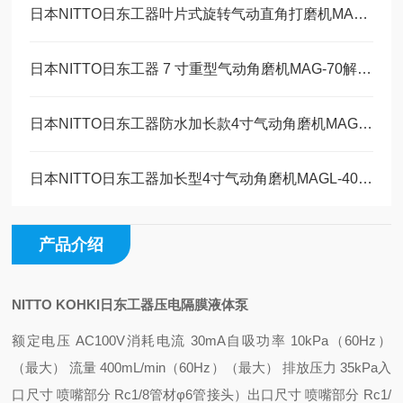
日本NITTO日东工器叶片式旋转气动直角打磨机MAS-20B工作原理
日本NITTO日东工器 7 寸重型气动角磨机MAG-70解决方案
日本NITTO日东工器防水加长款4寸气动角磨机MAGW-40维修保养
日本NITTO日东工器加长型4寸气动角磨机MAGL-40技术参数
产品介绍
NITTO KOHKI日东工器压电隔膜液体泵
额定电压 AC100V
消耗电流 30mA
自吸功率 10kPa（60Hz）
（
最大） 流量 400mL/min（60Hz）
（最大） 排放压力 35kPa
入
口尺寸 喷嘴部分 Rc1/8
管材φ6管接头）
出口尺寸 喷嘴部分 Rc1/