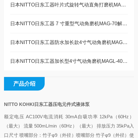
日本NITTO日东工器叶片式旋转气动直角打磨机MAS-20B工作原理
日本NITTO日东工器 7 寸重型气动角磨机MAG-70解决方案
日本NITTO日东工器防水加长款4寸气动角磨机MAGW-40维修保养
日本NITTO日东工器加长型4寸气动角磨机MAGL-40技术参数
产品介绍
NITTO KOHKI日东工器压电元件式液体泵
额定电压 AC100V
电流消耗 30mA
自吸功率 12kPa（60Hz）
（
最大） 流量 500mL/min（60Hz）
（最大） 排放压力 35kPa
入
口尺寸 喷嘴部分：竹子φ9（外径）
喷嘴部分 竹子φ9（外径）
使