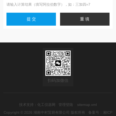
请输入计算结果（填写阿拉伯数字），如：三加四=7
扫码加微信
技术支持：
化工仪器网
管理登陆
sitemap.xml
Copyright © 2026 湖南中村贸易有限公司 版权所有
备案号：湘ICP