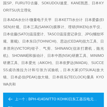
国SP、FURUTO古藤、SOKUDOU速度、KANE凯恩、日本KY
ORITSU共立理化
日本ADA水分计/微量电子天平 日本KETTI水分计 日本爱森(EI
SEN)针规、日本三高(SANKO)膜厚计、理研(RIKEN)水平仪、
日本佐藤(SATO)温湿度计、TASCO温湿度记录仪、JPG(螺纹环
规、塞规)、日本东日(TOHNICHI)、思达(CEDAR)扭力工具、日
本胜利(VICTOR)钳子、气剪、SHINANO(信浓打磨机，抛光
机)、SHOWA昭和振动计、日本中西(NSK)研磨工具、MINIMO
研磨工具、日本爱光（AIKOH)、日本依梦达(IMADA)、SUCCE
SS成功推拉力计和引张力试验机，日本大冢(OTSUKA)放大
镜、日本必佳(PEAK)放大镜、日本得乐(TECLOCK)量具 KYO
WA共和
BPH-414GNITTO KOHKI日东工器压电元件式液体泵
上一个：