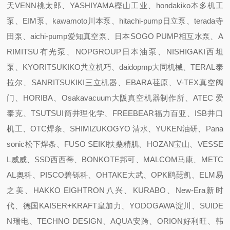
天VENN桃太郎、YASHIYAMA樫山工业、hondakiko本多机工
泵、EIM泵、kawamoto川本泵、hitachi-pump日立泵、terada寺
田泵、aichi-pump爱知真空泵、日本SOGO PUMP相互水泵、A
RIMITSU有光泵、NOPGROUP日本油泵、NISHIGAKI西坦
泵、KYORITSUKIKO共立机巧、daidopmp大同机械、TERAL泰
拉尔、SANRITSUKIKI三立机器、EBARA荏原、V-TEX真空阀
门、HORIBA、Osakavacuum大阪真空机器制作所、ATEC 爱
泰克、TSUTSUI筒井理化学、FREEBEAR福力百亚、ISB井口
机工、OTC焊条、SHIMIZUKOGYO 清水、YUKEN油研、Pana
sonic松下焊条、FUSO SEIKI扶桑精肌、HOZAN宝山、VESSE
L威威、SSD西西蒂、BONKOTE邦可、MALCOM马康、METC
AL奥科、PISCO碧铄科、OHTAKE大武、OPK鸥琵凯、ELM易
之美、HAKKO EIGHTRON八兴、KURABO、New-Era新时
代、德国KAISER+KRAFT皇加力、YODOGAWA淀川、SUIDE
N瑞电、TECHNO DESIGN、AQUA安跨、ORION好利旺、韩