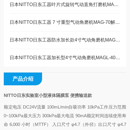
日本NITTO日东工器叶片式旋转气动直角打磨机MAS-20B工作原理
日本NITTO日东工器 7 寸重型气动角磨机MAG-70解决方案
日本NITTO日东工器防水加长款4寸气动角磨机MAGW-40维修保养
日本NITTO日东工器加长型4寸气动角磨机MAGL-40技术参数
产品介绍
NITTO日东实验室小型液体隔膜泵 便携输送款
额定电压 DC24V
流量 100mL/min
自吸功率 10kPa
工作压力范围
0~100kPa
最大压力 300kPa
最大电流 90mA
额定时间连续
使用寿
命 6,000 小时（MTTF） 入口
尺寸 φ4.7（外径）
出口尺寸 φ4.7