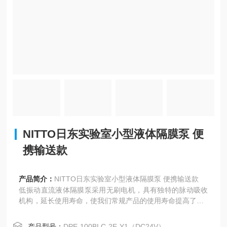
NITTO日东实验室小型液体隔膜泵 便
携输送款
产品简介：
NITTO日东实验室小型液体隔膜泵 便携输送款
低振动直流液体隔膜泵采用无刷电机，具有独特的脉动吸收
机构，延长使用寿命，使我们常规产品的使用寿命提高了约1
0倍。
尽管体积小，但工作压力范围广，并配有控制功能来控制排
产品型号：
DPE-100BLC-2E-Y1（DC24V）