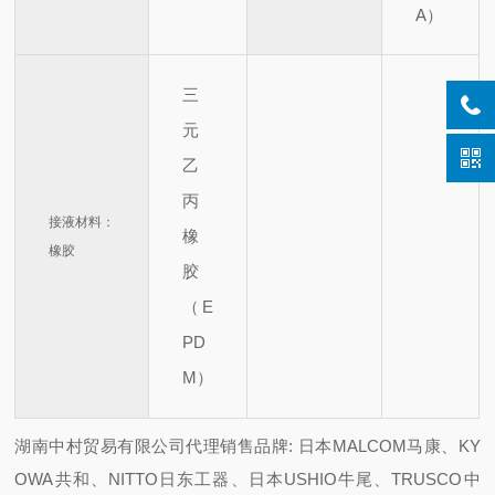
A）
三
元
乙
丙
接液材料：
橡
橡胶
胶
（E
PD
M）
湖南中村贸易有限公司代理销售品牌: 日本MALCOM马康、KY
OWA共和、NITTO日东工器、日本USHIO牛尾、TRUSCO中