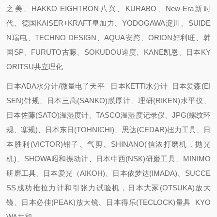
之美、HAKKO EIGHTRON八兴、KURABO、New-Era新时
代、德国KAISER+KRAFT皇加力、YODOGAWA淀川、SUIDE
N瑞电、TECHNO DESIGN、AQUA安跨、ORION好利旺、韩
国SP、FURUTO古藤、SOKUDOU速度、KANE凯恩、日本KY
ORITSU共立理化
日本ADA水分计/微量电子天平 日本KETTI水分计 日本爱森(EI
SEN)针规、日本三高(SANKO)膜厚计、理研(RIKEN)水平仪、
日本佐藤(SATO)温湿度计、TASCO温湿度记录仪、JPG(螺纹环
规、塞规)、日本东日(TOHNICHI)、思达(CEDAR)扭力工具、日
本胜利(VICTOR)钳子、气剪、SHINANO(信浓打磨机，抛光
机)、SHOWA昭和振动计、日本中西(NSK)研磨工具、MINIMO
研磨工具、日本爱光（AIKOH)、日本依梦达(IMADA)、SUCCE
SS成功推拉力计和引张力试验机，日本大冢(OTSUKA)放大
镜、日本必佳(PEAK)放大镜、日本得乐(TECLOCK)量具 KYO
WA共和