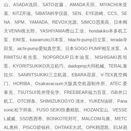
山、ASADA浅田、SATO佐藤 、AMADA天田、MIYACHI米亚
基、KITZ开滋、SIBATA科学仪器、SEN、EYE岩崎、CCS、SE
NA、NPM、YAMADA、REVOX光源、SIMCO思美高、日本阀
天VENN桃太郎、YASHIYAMA樫山工业、hondakiko本多机工
泵、EIM泵、kawamoto川本泵、hitachi-pump日立泵、terada寺
田泵、aichi-pump爱知真空泵、日本SOGO PUMP相互水泵、A
RIMITSU有光泵、NOPGROUP日本油泵、NISHIGAKI西坦
泵、KYORITSUKIKO共立机巧、daidopmp大同机械、TERAL泰
拉尔、SANRITSUKIKI三立机器、EBARA荏原、V-TEX真空阀
门、HORIBA、Osakavacuum大阪真空机器制作所、ATEC 爱
泰克、TSUTSUI筒井理化学、FREEBEAR福力百亚、ISB井口
机工、OTC焊条、SHIMIZUKOGYO 清水、YUKEN油研、Pana
sonic松下焊条、FUSO SEIKI扶桑精肌、HOZAN宝山、VESSE
L威威、SSD西西蒂、BONKOTE邦可、MALCOM马康、METC
AL奥科、PISCO碧铄科、OHTAKE大武、OPK鸥琵凯、ELM易