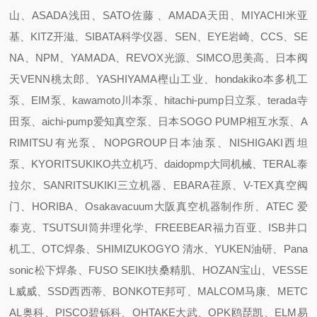
山、ASADA浅田、SATO佐藤 、AMADA天田、MIYACHI米亚
基、KITZ开滋、SIBATA科学仪器、SEN、EYE岩崎、CCS、SE
NA、NPM、YAMADA、REVOX光源、SIMCO思美高、日本阀
天VENN桃太郎、YASHIYAMA樫山工业、hondakiko本多机工
泵、EIM泵、kawamoto川本泵、hitachi-pump日立泵、terada寺
田泵、aichi-pump爱知真空泵、日本SOGO PUMP相互水泵、A
RIMITSU有光泵、NOPGROUP日本油泵、NISHIGAKI西坦
泵、KYORITSUKIKO共立机巧、daidopmp大同机械、TERAL泰
拉尔、SANRITSUKIKI三立机器、EBARA荏原、V-TEX真空阀
门、HORIBA、Osakavacuum大阪真空机器制作所、ATEC 爱
泰克、TSUTSUI筒井理化学、FREEBEAR福力百亚、ISB井口
机工、OTC焊条、SHIMIZUKOGYO 清水、YUKEN油研、Pana
sonic松下焊条、FUSO SEIKI扶桑精肌、HOZAN宝山、VESSE
L威威、SSD西西蒂、BONKOTE邦可、MALCOM马康、METC
AL奥科、PISCO碧铄科、OHTAKE大武、OPK鸥琵凯、ELM易