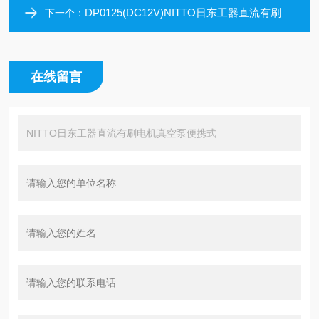
DP0125(DC12V)NITTO日东工器直流有刷电机真空泵便携式
下一个：
在线留言