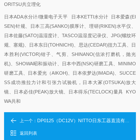
ORITSU共立理化
日本ADA水分计/微量电子天平 日本KETTI水分计 日本爱森(EI
SEN)针规、日本三高(SANKO)膜厚计、理研(RIKEN)水平仪、
日本佐藤(SATO)温湿度计、TASCO温湿度记录仪、JPG(螺纹环
规、塞规)、日本东日(TOHNICHI)、思达(CEDAR)扭力工具、日
本胜利(VICTOR)钳子、气剪、SHINANO(信浓打磨机，抛光
机)、SHOWA昭和振动计、日本中西(NSK)研磨工具、MINIMO
研磨工具、日本爱光（AIKOH)、日本依梦达(IMADA)、SUCCE
SS成功推拉力计和引张力试验机，日本大冢(OTSUKA)放大
镜、日本必佳(PEAK)放大镜、日本得乐(TECLOCK)量具 KYO
WA共和
DP0125（DC12V）NITTO日东工器直流有刷电机的压缩机/真空泵
上一个：
返回列表