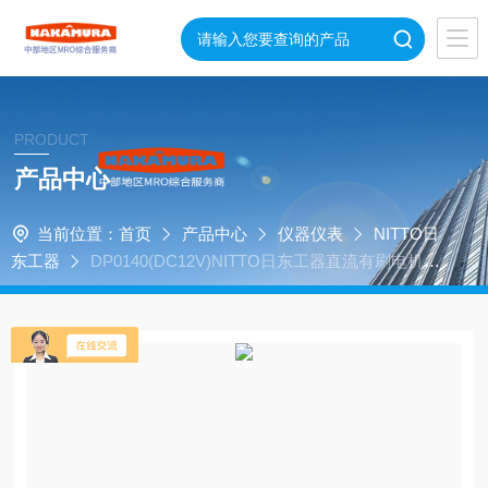
PRODUCT
产品中心
当前位置：
首页
产品中心
仪器仪表
NITTO日
东工器
DP0140(DC12V)NITTO日东工器直流有刷电机真
空泵便携式