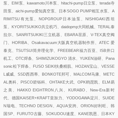
泵、EIM泵、kawamoto川本泵、hitachi-pump日立泵、terada寺
田泵、aichi-pump爱知真空泵、日本SOGO PUMP相互水泵、A
RIMITSU有光泵、NOPGROUP日本油泵、NISHIGAKI西坦
泵、KYORITSUKIKO共立机巧、daidopmp大同机械、TERAL泰
拉尔、SANRITSUKIKI三立机器、EBARA荏原、V-TEX真空阀
门、HORIBA、Osakavacuum大阪真空机器制作所、ATEC 爱
泰克、TSUTSUI筒井理化学、FREEBEAR福力百亚、ISB井口
机工、OTC焊条、SHIMIZUKOGYO 清水、YUKEN油研、Pana
sonic松下焊条、FUSO SEIKI扶桑精肌、HOZAN宝山、VESSE
L威威、SSD西西蒂、BONKOTE邦可、MALCOM马康、METC
AL奥科、PISCO碧铄科、OHTAKE大武、OPK鸥琵凯、ELM易
之美、HAKKO EIGHTRON八兴、KURABO、New-Era新时
代、德国KAISER+KRAFT皇加力、YODOGAWA淀川、SUIDE
N瑞电、TECHNO DESIGN、AQUA安跨、ORION好利旺、韩
国SP、FURUTO古藤、SOKUDOU速度、KANE凯恩、日本KY