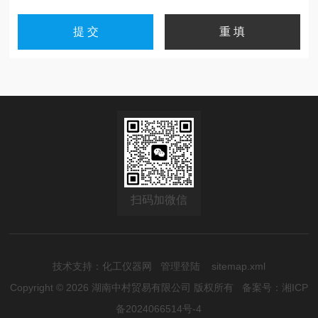
扫码加微信
技术支持：
化工仪器网
管理登陆
sitemap.xml
Copyright © 2026 湖南中村贸易有限公司 版权所有
备案号：湘ICP
备2024066514号-4