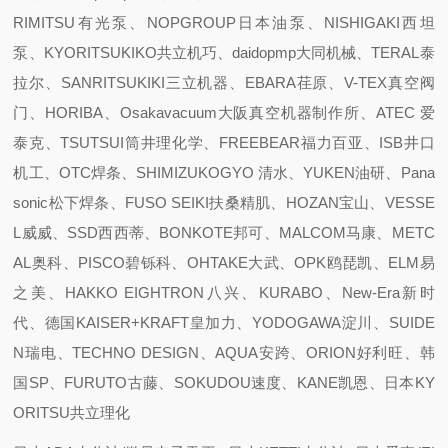
RIMITSU有光泵、NOPGROUP日本油泵、NISHIGAKI西坦
泵、KYORITSUKIKO共立机巧、daidopmp大同机械、TERAL泰
拉尔、SANRITSUKIKI三立机器、EBARA荏原、V-TEX真空阀
门、HORIBA、Osakavacuum大阪真空机器制作所、ATEC 爱
泰克、TSUTSUI筒井理化学、FREEBEAR福力百亚、ISB井口
机工、OTC焊条、SHIMIZUKOGYO 清水、YUKEN油研、Pana
sonic松下焊条、FUSO SEIKI扶桑精肌、HOZAN宝山、VESSE
L威威、SSD西西蒂、BONKOTE邦可、MALCOM马康、METC
AL奥科、PISCO碧铄科、OHTAKE大武、OPK鸥琵凯、ELM易
之美、HAKKO EIGHTRON八兴、KURABO、New-Era新时
代、德国KAISER+KRAFT皇加力、YODOGAWA淀川、SUIDE
N瑞电、TECHNO DESIGN、AQUA安跨、ORION好利旺、韩
国SP、FURUTO古藤、SOKUDOU速度、KANE凯恩、日本KY
ORITSU共立理化