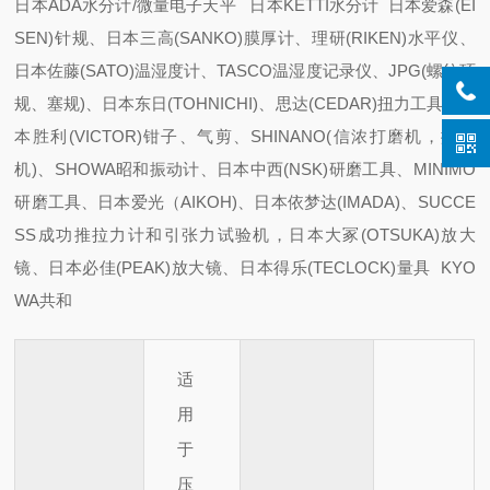
日本ADA水分计/微量电子天平 日本KETTI水分计 日本爱森(EI
SEN)针规、日本三高(SANKO)膜厚计、理研(RIKEN)水平仪、
日本佐藤(SATO)温湿度计、TASCO温湿度记录仪、JPG(螺纹环
规、塞规)、日本东日(TOHNICHI)、思达(CEDAR)扭力工具、日
本胜利(VICTOR)钳子、气剪、SHINANO(信浓打磨机，抛光
机)、SHOWA昭和振动计、日本中西(NSK)研磨工具、MINIMO
研磨工具、日本爱光（AIKOH)、日本依梦达(IMADA)、SUCCE
SS成功推拉力计和引张力试验机，日本大冢(OTSUKA)放大
镜、日本必佳(PEAK)放大镜、日本得乐(TECLOCK)量具 KYO
WA共和
适
用
于
压