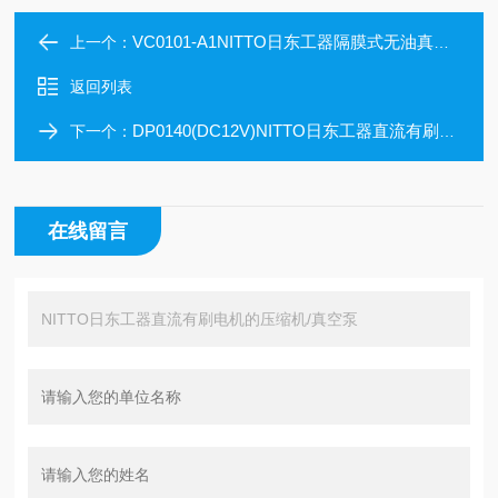
VC0101-A1NITTO日东工器隔膜式无油真空泵低振动设计
上一个：
返回列表
DP0140(DC12V)NITTO日东工器直流有刷电机的压缩机/真空泵
下一个：
在线留言