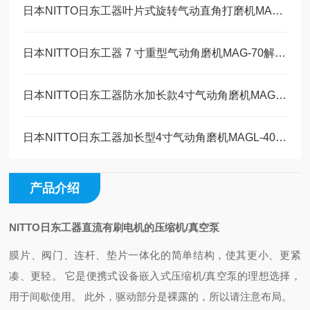
日本NITTO日东工器叶片式旋转气动直角打磨机MAS-20B工作原理
日本NITTO日东工器 7 寸重型气动角磨机MAG-70解决方案
日本NITTO日东工器防水加长款4寸气动角磨机MAGW-40维修保养
日本NITTO日东工器加长型4寸气动角磨机MAGL-40技术参数
产品介绍
NITTO日东工器直流有刷电机的压缩机/真空泵
膜片、阀门、连杆、垫片一体化的简单结构，使其更小、更紧
凑、更轻。 它是便携式设备嵌入式压缩机/真空泵的理想选择，
用于间歇使用。 此外，驱动部分是裸露的，所以请注意布局。