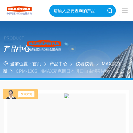
PRODUCT
产品中心
当前位置：
首页
产品中心
仪器仪表
MAX美克
斯
CPM-100SH4MAX麦克斯日本进口自由切割标签打印
机