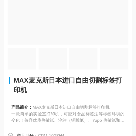
MAX麦克斯日本进口自由切割标签打
印机
产品简介：
MAX麦克斯日本进口自由切割标签打印机
一款简单的实验室打印机，可应对食品标签法等标签环境的
变化！兼容优质热敏纸、浇注（铜版纸）、Yupo 热敏纸和高
耐光性热敏纸
产品型号：
CPM-100SH4