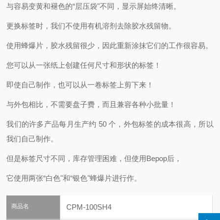
与容易变黄和褪色的“层压袋"不同，显示屏始终清晰。
更换标签时，我们不使用有机溶剂去除胶水残留物。
使用蜂爆片，胶水残留很少，因此重新涂抹它们的工作很容易。
您可以从一张纸上创建任何尺寸和形状的标签！
即使自己制作，也可以从一卷标签上剪下来！
与外包相比，不需要盘子费，而且兼容各种小批量！
我们的许多产品每月生产约 50 个，外包标签的成本很高，所以
我们自己制作。
但是标签尺寸不同，库存管理困难，但使用Bepop后，
它使用两张“白色"和“银色"蜂爆片进行作。
商品名
CPM-100SH4