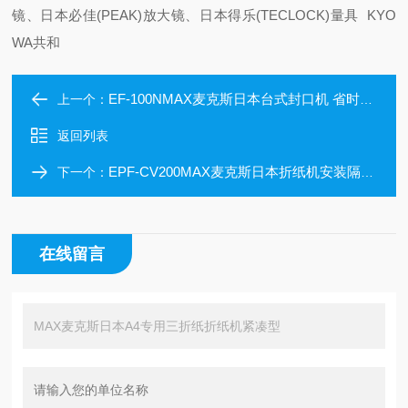
镜、日本必佳(PEAK)放大镜、日本得乐(TECLOCK)量具 KYO
WA共和
EF-100NMAX麦克斯日本台式封口机 省时省力
上一个：
返回列表
EPF-CV200MAX麦克斯日本折纸机安装隔音罩
下一个：
在线留言