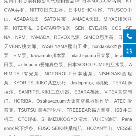
湖南中村贸易有限公司代理销售品牌: 日本MALCOM马康、KY
OWA共和、NITTO日东工器、日本USHIO牛尾、TRUSCO中
山、ASADA浅田、SATO佐藤 、AMADA天田、MIYACHI米亚
基、KITZ开滋、SIBATA科学仪器、SEN、EYE岩崎、CCS、SE
NA、NPM、YAMADA、REVOX光源、SIMCO思美高、日本阀
天VENN桃太郎、YASHIYAMA樫山工业、hondakiko本多机工
泵、EIM泵、kawamoto川本泵、hitachi-pump日立泵、terada寺
田泵、aichi-pump爱知真空泵、日本SOGO PUMP相互水泵、A
RIMITSU有光泵、NOPGROUP日本油泵、NISHIGAKI西坦
泵、KYORITSUKIKO共立机巧、daidopmp大同机械、TERAL泰
拉尔、SANRITSUKIKI三立机器、EBARA荏原、V-TEX真空阀
门、HORIBA、Osakavacuum大阪真空机器制作所、ATEC 爱
泰克、TSUTSUI筒井理化学、FREEBEAR福力百亚、ISB井口
机工、OTC焊条、SHIMIZUKOGYO 清水、YUKEN油研、Pana
sonic松下焊条、FUSO SEIKI扶桑精肌、HOZAN宝山、VESSE