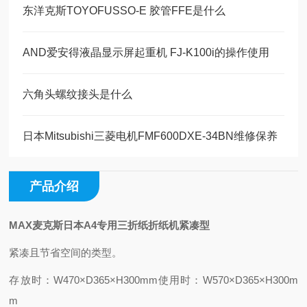
东洋克斯TOYOFUSSO-E 胶管FFE是什么
AND爱安得液晶显示屏起重机 FJ-K100i的操作使用
六角头螺纹接头是什么
日本Mitsubishi三菱电机FMF600DXE-34BN维修保养
产品介绍
MAX麦克斯日本A4专用三折纸折纸机紧凑型
紧凑且节省空间的类型。
存放时：W470×D365×H300mm
使用时：W570×D365×H300m
m