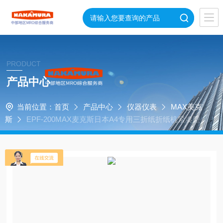
PRODUCT
产品中心
当前位置：
首页
产品中心
仪器仪表
MAX美克
斯
EPF-200MAX麦克斯日本A4专用三折纸折纸机紧凑型