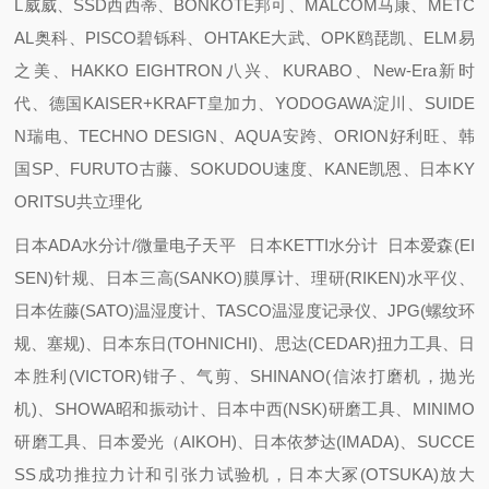
L威威、SSD西西蒂、BONKOTE邦可、MALCOM马康、METC
AL奥科、PISCO碧铄科、OHTAKE大武、OPK鸥琵凯、ELM易
之美、HAKKO EIGHTRON八兴、KURABO、New-Era新时
代、德国KAISER+KRAFT皇加力、YODOGAWA淀川、SUIDE
N瑞电、TECHNO DESIGN、AQUA安跨、ORION好利旺、韩
国SP、FURUTO古藤、SOKUDOU速度、KANE凯恩、日本KY
ORITSU共立理化
日本ADA水分计/微量电子天平 日本KETTI水分计 日本爱森(EI
SEN)针规、日本三高(SANKO)膜厚计、理研(RIKEN)水平仪、
日本佐藤(SATO)温湿度计、TASCO温湿度记录仪、JPG(螺纹环
规、塞规)、日本东日(TOHNICHI)、思达(CEDAR)扭力工具、日
本胜利(VICTOR)钳子、气剪、SHINANO(信浓打磨机，抛光
机)、SHOWA昭和振动计、日本中西(NSK)研磨工具、MINIMO
研磨工具、日本爱光（AIKOH)、日本依梦达(IMADA)、SUCCE
SS成功推拉力计和引张力试验机，日本大冢(OTSUKA)放大