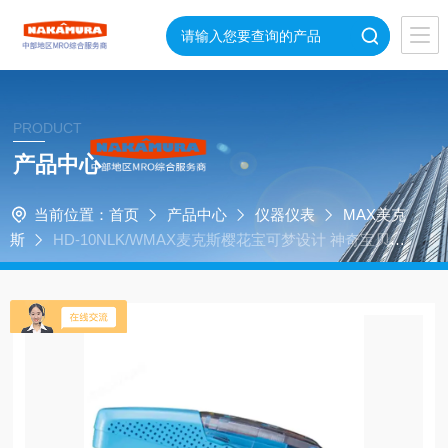
PRODUCT
产品中心
当前位置：
首页
产品中心
仪器仪表
MAX美克
斯
HD-10NLK/WMAX麦克斯樱花宝可梦设计 神奇宝贝订
书机