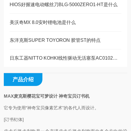
HIOS好握速电动螺丝刀BLG-5000ZERO1-HT是什么
美沃奇MX 8.0安时锂电池是什么
东洋克斯SUPER TOYORON 胶管ST的特点
日东工器NITTO KOHKI线性驱动无活塞泵AC0102的技术参数
产品介绍
MAX麦克斯樱花宝可梦设计 神奇宝贝订书机
它专为使用“神奇宝贝像素艺术"的各代人而设计。
[订书钉体]