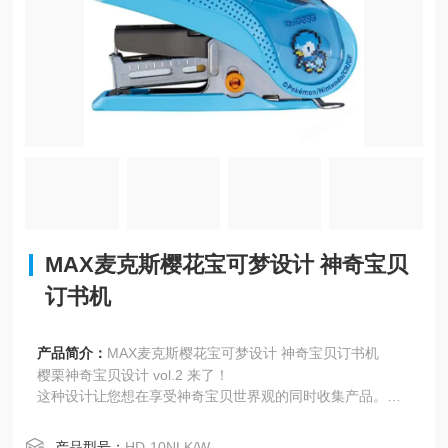
MAX麦克斯樱花宝可梦设计 神奇宝贝
订书机
产品简介：
MAX麦克斯樱花宝可梦设计 神奇宝贝订书机
樱栗神奇宝贝设计 vol.2 来了！
这种设计让您想在享受神奇宝贝世界观的同时收集产品。
[20 件] 用轻力订书机“樱花"。
它有一个备用针袋，易于连续工作。
产品型号：
HD-10NLK/W