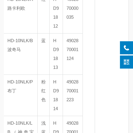
路卡利欧
D9
70000
18
035
12
HD-10NLK/B
蓝
H
49028
波奇马
D9
70001
18
124
13
HD-10NLK/P
粉
H
49028
布丁
红
D9
70001
色
18
223
14
HD-10NLK/L
浅
H
49028
B（神奇宝
蓝
D9
70001