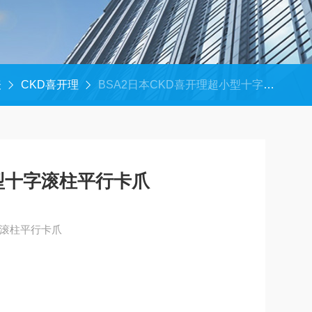
表
CKD喜开理
BSA2日本CKD喜开理超小型十字滚柱平行卡爪
型十字滚柱平行卡爪
字滚柱平行卡爪