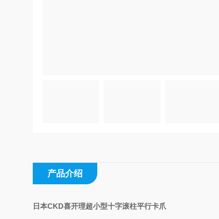
产品介绍
日本CKD喜开理超小型十字滚柱平行卡爪