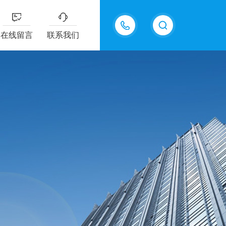
13687337808
在线留言
联系我们