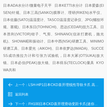
日本ADA水分计/微量电子天平 日本KETTI水分计 日本爱森(EI
SEN)针规、日本三高(SANKO)膜厚计、理研(RIKEN)水平仪、
日本佐藤(SATO)温湿度计、TASCO温湿度记录仪、JPG(螺纹环
规、塞规)、日本东日(TOHNICHI)、思达(CEDAR)扭力工具、日
本胜利(VICTOR)钳子、气剪、SHINANO(信浓打磨机，抛光
机)、SHOWA昭和振动计、日本中西(NSK)研磨工具、MINIMO
研磨工具、日本爱光（AIKOH)、日本依梦达(IMADA)、SUCCE
SS成功推拉力计和引张力试验机，日本大冢(OTSUKA)放大
镜、日本必佳(PEAK)放大镜、日本得乐(TECLOCK)量具 KYO
WA共和
LSH-HP1日本CKD喜开理线性导轨卡爪 高刚性
上一个：
返回列表
FH100日本CKD喜开理滑动变距卡爪(迷你平行卡爪)
下一个：