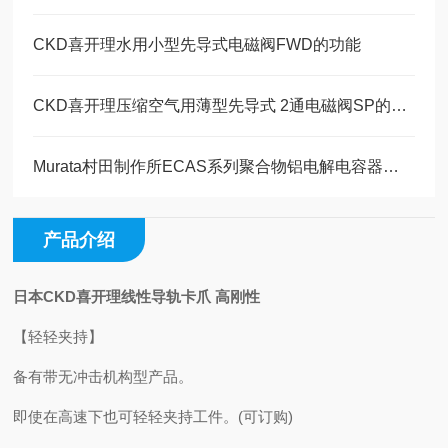
CKD喜开理水用小型先导式电磁阀FWD的功能
CKD喜开理压缩空气用薄型先导式 2通电磁阀SP的特点
Murata村田制作所ECAS系列聚合物铝电解电容器的优势
产品介绍
日本CKD喜开理线性导轨卡爪 高刚性
【轻轻夹持】
备有带无冲击机构型产品。
即使在高速下也可轻轻夹持工件。(可订购)