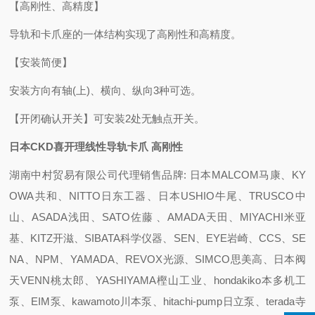
【高刚性、高精度】
导轨和卡爪座的一体结构实现了高刚性和高精度。
【安装简便】
安装方向有轴(上)、横向、纵向3种可选。
【开闭确认开关】
可安装2处无触点开关。
日本CKD喜开理线性导轨卡爪 高刚性
湖南中村贸易有限公司代理销售品牌: 日本MALCOM马康、KY
OWA共和、NITTO日东工器、日本USHIO牛尾、TRUSCO中
山、ASADA浅田、SATO佐藤 、AMADA天田、MIYACHI米亚
基、KITZ开滋、SIBATA科学仪器、SEN、EYE岩崎、CCS、SE
NA、NPM、YAMADA、REVOX光源、SIMCO思美高、日本阀
天VENN桃太郎、YASHIYAMA樫山工业、hondakiko本多机工
泵、EIM泵、kawamoto川本泵、hitachi-pump日立泵、terada寺