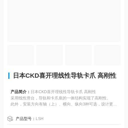
日本CKD喜开理线性导轨卡爪 高刚性
产品简介：
日本CKD喜开理线性导轨卡爪 高刚性
采用线性滑台，导轨和卡爪座的一体结构实现了高刚性。
此外，安装方向有轴（上）、横向、纵向3种可选，设计更为
自由。
【动作行程】4, 6, 10, 14mm
产品型号：
LSH