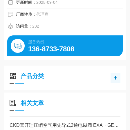
更新时间：
2025-09-04
厂商性质：
代理商
访问量：
232
服务热线
136-8733-7808
产品分类
相关文章
CKD喜开理压缩空气用先导式2通电磁阀 EXA・GEXA的特点