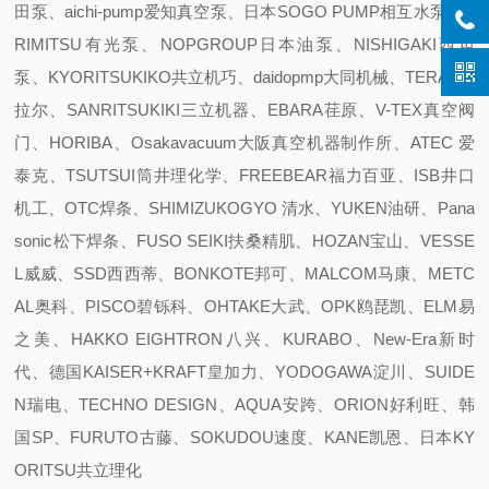
田泵、aichi-pump爱知真空泵、日本SOGO PUMP相互水泵、A
RIMITSU有光泵、NOPGROUP日本油泵、NISHIGAKI西坦
泵、KYORITSUKIKO共立机巧、daidopmp大同机械、TERAL泰
拉尔、SANRITSUKIKI三立机器、EBARA荏原、V-TEX真空阀
门、HORIBA、Osakavacuum大阪真空机器制作所、ATEC 爱
泰克、TSUTSUI筒井理化学、FREEBEAR福力百亚、ISB井口
机工、OTC焊条、SHIMIZUKOGYO 清水、YUKEN油研、Pana
sonic松下焊条、FUSO SEIKI扶桑精肌、HOZAN宝山、VESSE
L威威、SSD西西蒂、BONKOTE邦可、MALCOM马康、METC
AL奥科、PISCO碧铄科、OHTAKE大武、OPK鸥琵凯、ELM易
之美、HAKKO EIGHTRON八兴、KURABO、New-Era新时
代、德国KAISER+KRAFT皇加力、YODOGAWA淀川、SUIDE
N瑞电、TECHNO DESIGN、AQUA安跨、ORION好利旺、韩
国SP、FURUTO古藤、SOKUDOU速度、KANE凯恩、日本KY
ORITSU共立理化