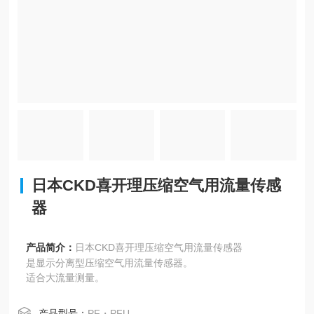
日本CKD喜开理压缩空气用流量传感
器
产品简介：
日本CKD喜开理压缩空气用流量传感器
是显示分离型压缩空气用流量传感器。
适合大流量测量。
产品型号：
PF・PFU