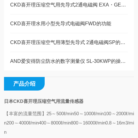
CKD喜开理压缩空气用先导式2通电磁阀 EXA・GEXA的特点
CKD喜开理水用小型先导式电磁阀FWD的功能
CKD喜开理压缩空气用薄型先导式 2通电磁阀SP的特点
AND爱安得防尘防水的数字测量仪 SL-30KWP的操作使用
产品介绍
日本CKD喜开理压缩空气用流量传感器
【丰富的流量范围】
25～500ℓ/min
50～1000ℓ/min
100～2000ℓ/mi
n
200～4000ℓ/min
400～8000ℓ/min
800～16000ℓ/min
0.8～16m3/mi
n