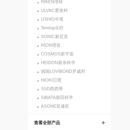
RIKEN理研
ULVAC爱发科
USHIO牛尾
Temtop乐控
SONIC索尼克
RION理音
COSMOS新宇宙
HEIDON新东科学
德国LOVIBOND罗威邦
HIOKI日置
SSD西西蒂
SIBATA柴田科学
ASONE亚速旺
查看全部产品