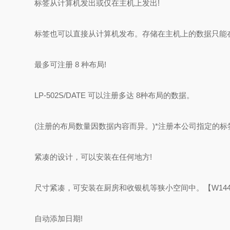
标签从计算机发出或仅在主机上发出!
标签也可以直接从计算机发布。存储在主机上的数据只能
最多可注册 8 种布局!
LP-502S/DATE 可以注册多达 8种布局的数据。
(注册的布局数量因数据内容而异。)*注册本公司指定的标
紧凑的设计，可以安装在任何地方!
尺寸紧凑，可安装在厨房和收银机等狭小空间中。【W144xD2
自动添加日期!