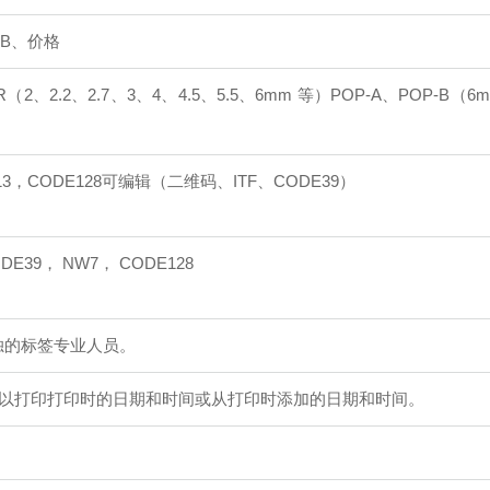
P-B、价格
R（2、2.2、2.7、3、4、4.5、5.5、6mm 等）
POP-A、POP-B（6
3，CODE128
可编辑（二维码、ITF、CODE39）
ODE39， NW7， CODE128
独的标签专业人员。
以打印打印时的日期和时间或从打印时添加的日期和时间。