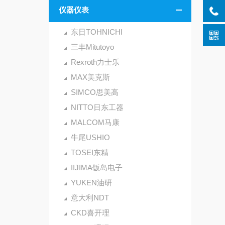
仪器仪表
东日TOHNICHI
三丰Mitutoyo
Rexroth力士乐
MAX美克斯
SIMCO思美高
NITTO日东工器
MALCOM马康
牛尾USHIO
TOSEI东精
IIJIMA饭岛电子
YUKEN油研
意大利NDT
CKD喜开理