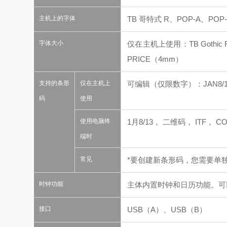
主机上的字体
TB 哥特式 R、POP-A、PO
字体大小
仅在主机上使用：TB Gothic 
PRICE（4mm）
支持的条形
仅在主机上
可编辑（仅限数字）：JAN8/1
码
使用
使用电脑终
1月8/13， 二维码， ITF， C
端时
常见
*要创建新条形码，您需要单
时钟功能
主体内置时钟和日历功能。
可
接口
USB（A）、USB（B）