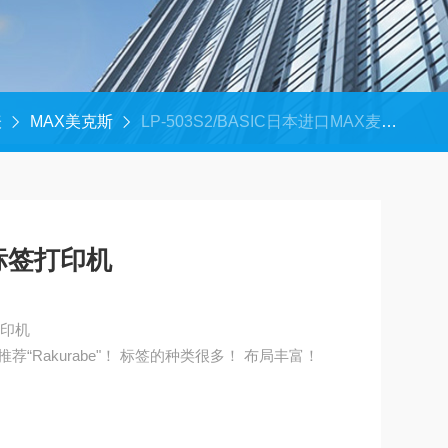
表
MAX美克斯
LP-503S2/BASIC日本进口MAX麦克斯标签打印机
标签打印机
打印机
Rakurabe"！ 标签的种类很多！ 布局丰富！