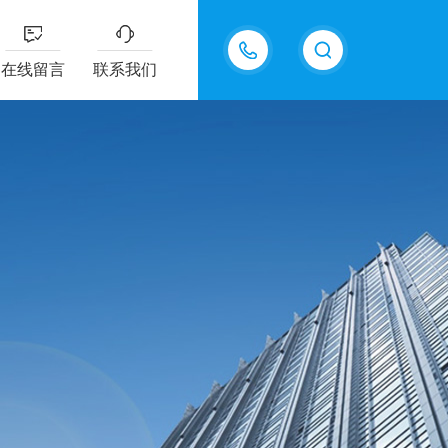
13687337808
在线留言
联系我们