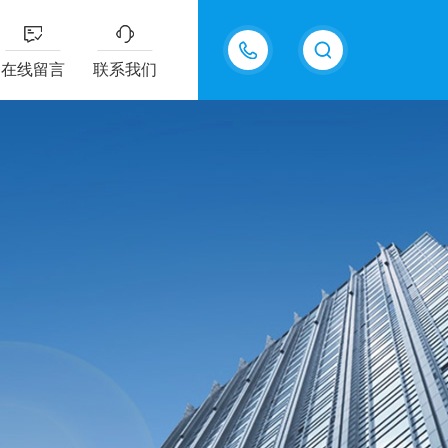
13687337808
在线留言
联系我们