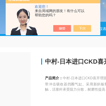
欢迎您！
来自局域网的朋友！有什么可以
帮助您的吗？
当前位置：
首页
产品中心
仪器仪
中村-日本进口CKD
产品简介：
中村-日本进口CKD喜开理
带冲击吸收器挡圈气缸。采用新斜板制
触，活塞杆承受阻力分散，耐磨性提高