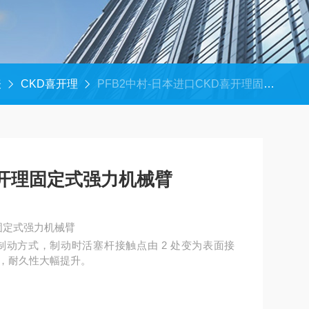
表
CKD喜开理
PFB2中村-日本进口CKD喜开理固定式强力机械臂
喜开理固定式强力机械臂
固定式强力机械臂
动方式，制动时活塞杆接触点由 2 处变为表面接
，耐久性大幅提升。