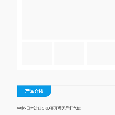
产品介绍
中村-日本进口CKD喜开理无导杆气缸