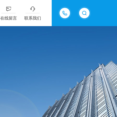
13687337808
在线留言
联系我们