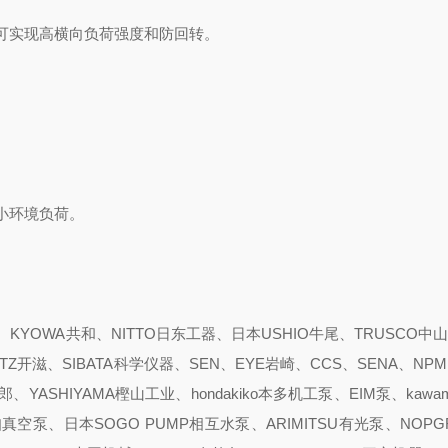
可实现高横向负荷强度和防回转。
。
小环境负荷。
YOWA共和、NITTO日东工器、日本USHIO牛尾、TRUSCO中山
ITZ开滋、SIBATA科学仪器、SEN、EYE岩崎、CCS、SENA、NPM
YASHIYAMA樫山工业、hondakiko本多机工泵、EIM泵、kawam
pump爱知真空泵、日本SOGO PUMP相互水泵、ARIMITSU有光泵、NOP