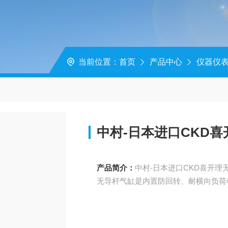
当前位置：
首页
产品中心
仪器仪
中村-日本进口CKD
产品简介：
中村-日本进口CKD喜开理
无导杆气缸是内置防回转、耐横向负荷