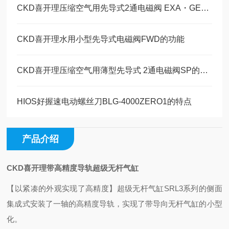
CKD喜开理压缩空气用先导式2通电磁阀 EXA・GEXA的特点
CKD喜开理水用小型先导式电磁阀FWD的功能
CKD喜开理压缩空气用薄型先导式 2通电磁阀SP的特点
HIOS好握速电动螺丝刀BLG-4000ZERO1的特点
产品介绍
CKD喜开理带高精度导轨超级无杆气缸
【以紧凑的外观实现了高精度】
超级无杆气缸SRL3系列的侧面
集成式安装了一轴的高精度导轨，实现了带导向无杆气缸的小型
化。