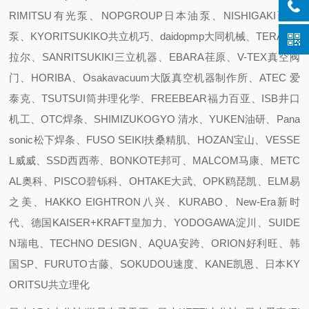
RIMITSU有光泵、NOPGROUP日本油泵、NISHIGAKI西坦
泵、KYORITSUKIKO共立机巧、daidopmp大同机械、TERAL泰
拉尔、SANRITSUKIKI三立机器、EBARA荏原、V-TEX真空阀
门、HORIBA、Osakavacuum大阪真空机器制作所、ATEC 爱
泰克、TSUTSUI筒井理化学、FREEBEAR福力百亚、ISB井口
机工、OTC焊条、SHIMIZUKOGYO 清水、YUKEN油研、Pana
sonic松下焊条、FUSO SEIKI扶桑精肌、HOZAN宝山、VESSE
L威威、SSD西西蒂、BONKOTE邦可、MALCOM马康、METC
AL奥科、PISCO碧铄科、OHTAKE大武、OPK鸥琵凯、ELM易
之美、HAKKO EIGHTRON八兴、KURABO、New-Era新时
代、德国KAISER+KRAFT皇加力、YODOGAWA淀川、SUIDE
N瑞电、TECHNO DESIGN、AQUA安跨、ORION好利旺、韩
国SP、FURUTO古藤、SOKUDOU速度、KANE凯恩、日本KY
ORITSU共立理化