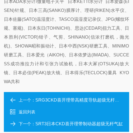
日本ADA水分计/微量电子天平 日本KETTI水分计 日本爱森(EI
SEN)针规、日本三高(SANKO)膜厚计、理研(RIKEN)水平仪、
日本佐藤(SATO)温湿度计、TASCO温湿度记录仪、JPG(螺纹环
规、塞规)、日本东日(TOHNICHI)、思达(CEDAR)扭力工具、日
本胜利(VICTOR)钳子、气剪、SHINANO(信浓打磨机，抛光
机)、SHOWA昭和振动计、日本中西(NSK)研磨工具、MINIMO
研磨工具、日本爱光（AIKOH)、日本依梦达(IMADA)、SUCCE
SS成功推拉力计和引张力试验机，日本大冢(OTSUKA)放大
镜、日本必佳(PEAK)放大镜、日本得乐(TECLOCK)量具 KYO
WA共和
SRG3CKD喜开理带高精度导轨超级无杆气缸
上一个：
返回列表
SRT3日本CKD喜开理带制动器超级无杆气缸
下一个：