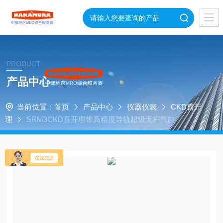
PRODUCT
产品中心
当前位置：
首页
产品中心
仪器仪表
CKD喜开
理
SRM3CKD喜开理带高精度导轨超级无杆气缸