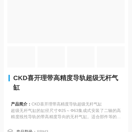
CKD喜开理带高精度导轨超级无杆气
缸
产品简介：
CKD喜开理带高精度导轨超级无杆气缸
超级无杆气缸的缸径尺寸Φ25～Φ63集成式安装了二轴的高
精度线性导轨的带高精度导向的无杆气缸。适合部件等的高
精度搬送。
产品型号：
SRM3