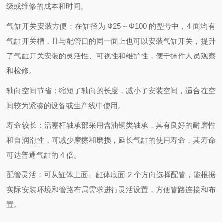
级或维修的成本和时间。
气缸开关安装方便：在缸径为 Φ25～Φ100 的型号中，4 面均有
气缸开关槽，且与配管口的同一面上也可以安装气缸开关，提升
了气缸开关安装的灵活性、可视性和维护性，便于操作人员观察
和检修。
轴向空间节省：缩短了轴向的长度，减小了安装空间，适合在空
间较为紧凑的设备或生产线中使用。
寿命较长：活塞杆轴承部采用含油铜类轴承，具有良好的耐磨性
和自润滑性，可减少摩擦和磨损，延长气缸的使用寿命，其寿命
可达普通气缸的 4 倍。
配管灵活：可从缸体上面、缸体底面 2 个方向选择配管，能根据
实际安装环境和管路布局需求进行灵活设置，方便管路连接和布
置。