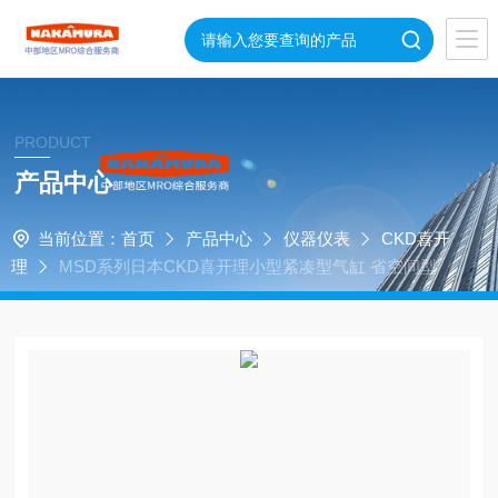
PRODUCT
产品中心
当前位置：
首页
产品中心
仪器仪表
CKD喜开
理
MSD系列日本CKD喜开理小型紧凑型气缸 省空间型