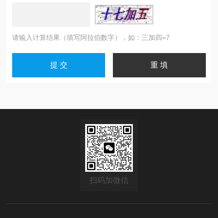
请输入计算结果（填写阿拉伯数字），如：三加四=7
扫码加微信