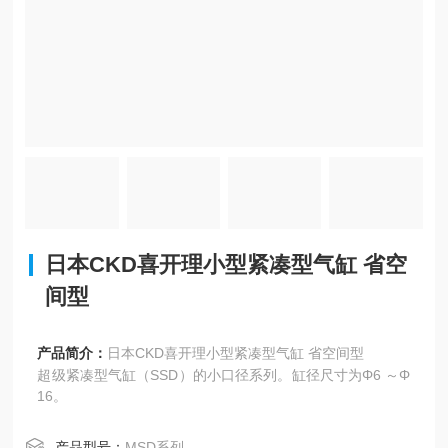
日本CKD喜开理小型紧凑型气缸 省空
间型
产品简介：
日本CKD喜开理小型紧凑型气缸 省空间型
超级紧凑型气缸（SSD）的小口径系列。缸径尺寸为Φ6 ～Φ
16。
产品型号：
MSD系列