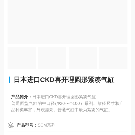
日本进口CKD喜开理圆形紧凑气缸
产品简介：
日本进口CKD喜开理圆形紧凑气缸
普通圆型气缸的中口径(Φ20〜Φ100）系列。缸径尺寸和产
品种类丰富，外观漂亮。普通气缸中最为紧凑的气缸。
产品型号：
SCM系列