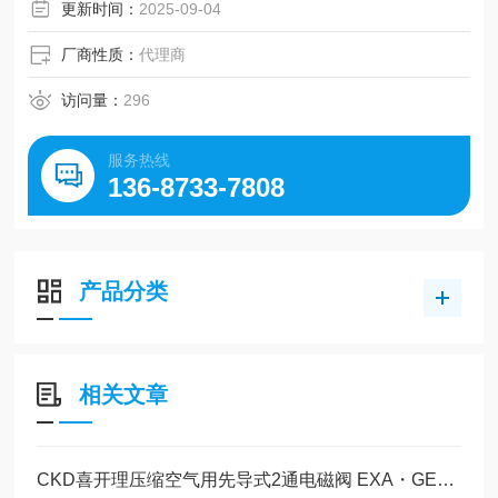
更新时间：
2025-09-04
厂商性质：
代理商
访问量：
296
服务热线
136-8733-7808
产品分类
相关文章
CKD喜开理压缩空气用先导式2通电磁阀 EXA・GEXA的特点