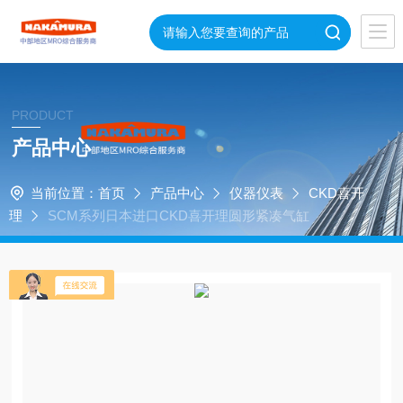
PRODUCT
产品中心
当前位置：
首页
产品中心
仪器仪表
CKD喜开
理
SCM系列日本进口CKD喜开理圆形紧凑气缸