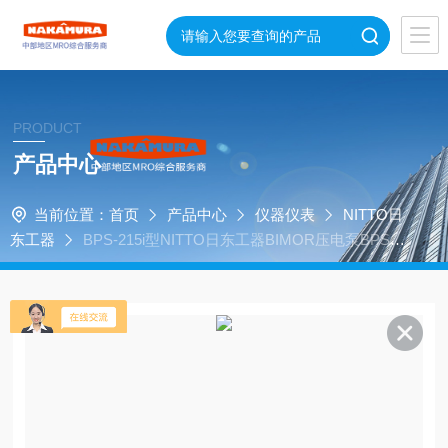
PRODUCT
产品中心
当前位置：
首页
产品中心
仪器仪表
NITTO日
东工器
BPS-215i型NITTO日东工器BIMOR压电泵BPS-2
15i