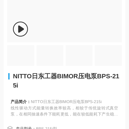
NITTO日东工器BIMOR压电泵BPS-21
5i
产品简介：
NITTO日东工器BIMOR压电泵BPS-215i
线性驱动方式能量转换效率较高，相较于传统旋转式真空
泵，在相同抽速条件下能耗更低，能在较低能耗下产生稳定
的真空度，符合节能减排要求。
产品型号：
BPS-215i型