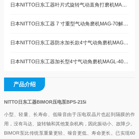
日本NITTO日东工器叶片式旋转气动直角打磨机MAS-20B工作原理
日本NITTO日东工器 7 寸重型气动角磨机MAG-70解决方案
日本NITTO日东工器防水加长款4寸气动角磨机MAGW-40维修保养
日本NITTO日东工器加长型4寸气动角磨机MAGL-40技术参数
产品介绍
NITTO日东工器BIMOR压电泵BPS-215i
小型、轻量、长寿命、低噪音由于压电双晶片也起到隔膜的作
用，没有马达、旋转轴和其他复杂机构，因此振动小、故障少。
BIMOR泵比传统泵重量更轻、噪音更低、寿命更长。已实现60