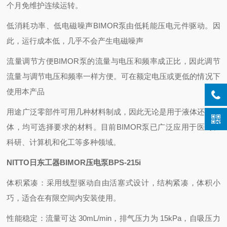
个月免维护连续运转。
低消耗功率、低电磁噪声BIMOR泵由低耗能压电元件驱动。因
此，运行成本低，几乎不会产生电磁噪声
流量调节方便BIMOR泵的流量与电压和频率成正比，因此调节
流量与调节电压和频率一样方便。可在额定电压或更低的情况下
使用本产品
用途广泛零部件可用几种材料制成，因此无论是用于液体还是气
体，均可选择要求的材料。目前BIMOR泵已广泛应用于医药、
科研、计算机和化工等多种领域。
NITTO日东工器BIMOR压电泵BPS-215i
体积紧凑：采用线型驱动自由活塞式设计，结构紧凑，体积小
巧，适合在有限空间内安装使用。
性能稳定：流量可达 30mL/min，排气压力为 15kPa，自吸压力