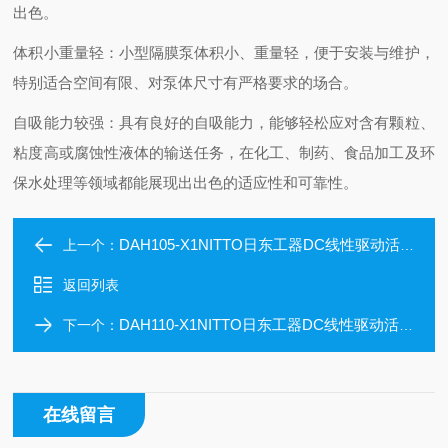
出色。
体积小重量轻：小型隔膜泵体积小、重量轻，便于安装与维护，
特别适合空间有限、对泵体尺寸有严格要求的场合。
自吸能力较强：具有良好的自吸能力，能够轻松应对含有颗粒、
粘度高或腐蚀性液体的输送任务，在化工、制药、食品加工及环
保水处理等领域都能展现出出色的适应性和可靠性。
DAH105-X1NITTO日东工器DC线性驱动活塞压缩泵
上一个：
返回列表
DAH110-X1NITTO日东工器DC线性驱动活塞压缩泵
下一个：
在线留言