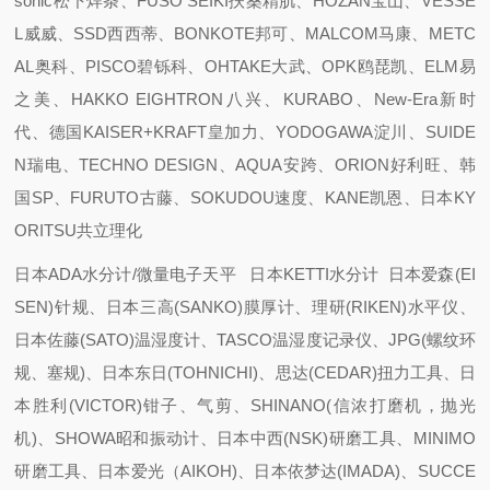
sonic松下焊条、FUSO SEIKI扶桑精肌、HOZAN宝山、VESSE
L威威、SSD西西蒂、BONKOTE邦可、MALCOM马康、METC
AL奥科、PISCO碧铄科、OHTAKE大武、OPK鸥琵凯、ELM易
之美、HAKKO EIGHTRON八兴、KURABO、New-Era新时
代、德国KAISER+KRAFT皇加力、YODOGAWA淀川、SUIDE
N瑞电、TECHNO DESIGN、AQUA安跨、ORION好利旺、韩
国SP、FURUTO古藤、SOKUDOU速度、KANE凯恩、日本KY
ORITSU共立理化
日本ADA水分计/微量电子天平 日本KETTI水分计 日本爱森(EI
SEN)针规、日本三高(SANKO)膜厚计、理研(RIKEN)水平仪、
日本佐藤(SATO)温湿度计、TASCO温湿度记录仪、JPG(螺纹环
规、塞规)、日本东日(TOHNICHI)、思达(CEDAR)扭力工具、日
本胜利(VICTOR)钳子、气剪、SHINANO(信浓打磨机，抛光
机)、SHOWA昭和振动计、日本中西(NSK)研磨工具、MINIMO
研磨工具、日本爱光（AIKOH)、日本依梦达(IMADA)、SUCCE