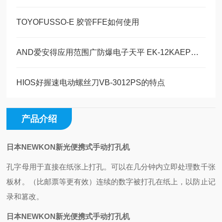
TOYOFUSSO-E 胶管FFE如何使用
AND爱安得应用范围广防爆电子天平 EK-12KAEP的操作使用
HIOS好握速电动螺丝刀VB-3012PS的特点
产品介绍
日本NEWKON新光便携式手动打孔机
孔字母用于直接在纸张上打孔。
可以在几分钟内立即处理数千张
板材。
（比邮票等更有效）
连续的数字被打孔在纸上，以防止记
录和篡改。
日本NEWKON新光便携式手动打孔机