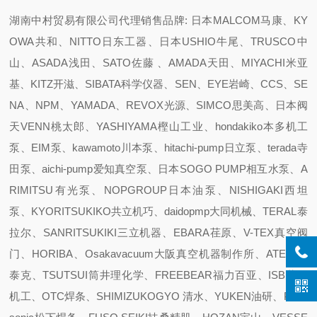
湖南中村贸易有限公司代理销售品牌: 日本MALCOM马康、KY
OWA共和、NITTO日东工器、日本USHIO牛尾、TRUSCO中
山、ASADA浅田、SATO佐藤 、AMADA天田、MIYACHI米亚
基、KITZ开滋、SIBATA科学仪器、SEN、EYE岩崎、CCS、SE
NA、NPM、YAMADA、REVOX光源、SIMCO思美高、日本阀
天VENN桃太郎、YASHIYAMA樫山工业、hondakiko本多机工
泵、EIM泵、kawamoto川本泵、hitachi-pump日立泵、terada寺
田泵、aichi-pump爱知真空泵、日本SOGO PUMP相互水泵、A
RIMITSU有光泵、NOPGROUP日本油泵、NISHIGAKI西坦
泵、KYORITSUKIKO共立机巧、daidopmp大同机械、TERAL泰
拉尔、SANRITSUKIKI三立机器、EBARA荏原、V-TEX真空阀
门、HORIBA、Osakavacuum大阪真空机器制作所、ATEC 爱
泰克、TSUTSUI筒井理化学、FREEBEAR福力百亚、ISB井口
机工、OTC焊条、SHIMIZUKOGYO 清水、YUKEN油研、Pana