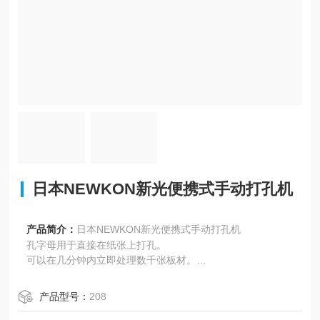
日本NEWKON新光便携式手动打孔机
产品简介：
日本NEWKON新光便携式手动打孔机
孔字母用于直接在纸张上打孔。
可以在几分钟内立即处理数千张板材。
（比邮票等更有效）
连续的数字被打孔在纸上，以防止记录和篡改。
产品型号：
208