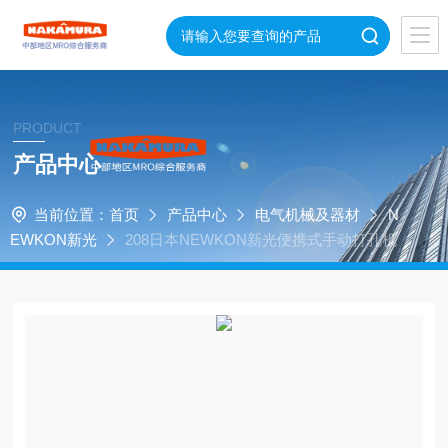
PRODUCT
产品中心
当前位置：
首页
产品中心
电气机械及器材
N
EWKON新光
208日本NEWKON新光便携式手动打孔机