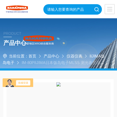
PRODUCT
产品中心
当前位置：
首页
产品中心
仪器仪表
IIJIMA饭
岛电子
IM-80PIIJIMA日本饭岛电子MLSS 测光表坚固耐
用