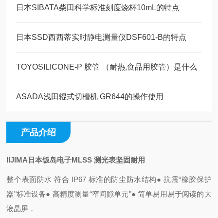
日本SIBATA柴田科学标准刻度烧杯10mL的特点
日本SSD西西蒂实时静电测量仪DSF601-B的特点
TOYOSILICONE-P 胶管 （耐热,食品用胶管）是什么
ASADA浅田辊式切槽机 GR644的操作使用
产品介绍
IIJIMA日本饭岛电子MLSS 测光表坚固耐用
整个表面防水 符合 IP67 标准的防尘防水结构
● 抗震“橡胶保护
器"标准设备
● 高精度测量“窄间隙单元"
● 简单易用
易于阅读的大
液晶屏，