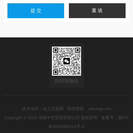
扫码加微信
技术支持：
化工仪器网
管理登陆
sitemap.xml
Copyright © 2026 湖南中村贸易有限公司 版权所有
备案号：湘ICP
备2024066514号-4