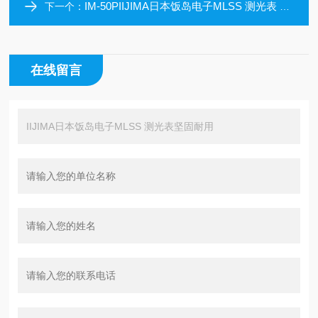
IM-50PIIJIMA日本饭岛电子MLSS 测光表 易于使用
下一个：
在线留言