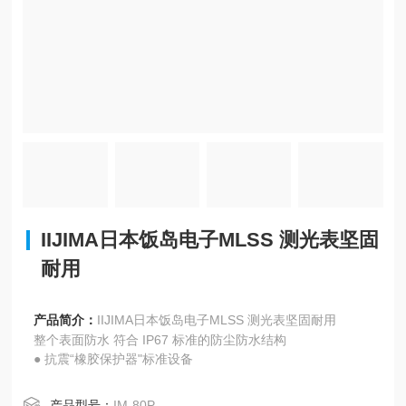
IIJIMA日本饭岛电子MLSS 测光表坚固
耐用
产品简介：
IIJIMA日本饭岛电子MLSS 测光表坚固耐用
整个表面防水 符合 IP67 标准的防尘防水结构
● 抗震“橡胶保护器"标准设备
产品型号：
IM-80P