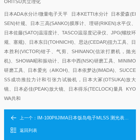
ORITSU共立理化
日本ADA水分计/微量电子天平 日本KETTI水分计 日本爱森(EI
SEN)针规、日本三高(SANKO)膜厚计、理研(RIKEN)水平仪、
日本佐藤(SATO)温湿度计、TASCO温湿度记录仪、JPG(螺纹环
规、塞规)、日本东日(TOHNICHI)、思达(CEDAR)扭力工具、日
本胜利(VICTOR)钳子、气剪、SHINANO(信浓打磨机，抛光
机)、SHOWA昭和振动计、日本中西(NSK)研磨工具、MINIMO
研磨工具、日本爱光（AIKOH)、日本依梦达(IMADA)、SUCCE
SS成功推拉力计和引张力试验机，日本大冢(OTSUKA)放大
镜、日本必佳(PEAK)放大镜、日本得乐(TECLOCK)量具 KYO
WA共和
IM-100PIIJIMA日本饭岛电子MLSS 测光表 高精度
上一个：
返回列表