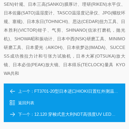
SEN)针规、日本三高(SANKO)膜厚计、理研(RIKEN)水平仪、
日本佐藤(SATO)温湿度计、TASCO温湿度记录仪、JPG(螺纹环
规、塞规)、日本东日(TOHNICHI)、思达(CEDAR)扭力工具、日
本胜利(VICTOR)钳子、气剪、SHINANO(信浓打磨机，抛光
机)、SHOWA昭和振动计、日本中西(NSK)研磨工具、MINIMO
研磨工具、日本爱光（AIKOH)、日本依梦达(IMADA)、SUCCE
SS成功推拉力计和引张力试验机，日本大冢(OTSUKA)放大
镜、日本必佳(PEAK)放大镜、日本得乐(TECLOCK)量具 KYO
WA共和
FT3701-20型日本进口HIOKI日置红外测温仪FT3701-20
上一个：
返回列表
12.120 穿梭式意大利NDT高强度UV LED紫外线灯 木灯
下一个：