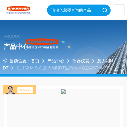
PRODUCT
产品中心
当前位置：
首页
产品中心
仪器仪表
意大利N
DT
11.132 M.S.C.意大利NDT磁镜检测仪器ASTM E709-
01 磁条卡