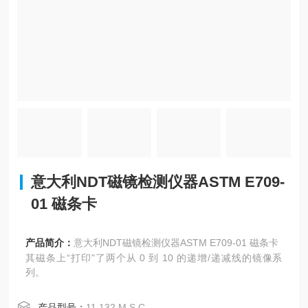
意大利NDT磁镜检测仪器ASTM E709-
01 磁条卡
产品简介：
意大利NDT磁镜检测仪器ASTM E709-01 磁条卡
其磁条上“打印"了两个从 0 到 10 的递增/递减线的镜像系
列。
产品型号：
11.132 M.S.C.