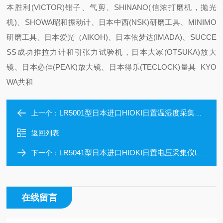
本胜利(VICTOR)钳子、气剪、SHINANO(信浓打磨机，抛光
机)、SHOWA昭和振动计、日本中西(NSK)研磨工具、MINIMO
研磨工具、日本爱光（AIKOH)、日本依梦达(IMADA)、SUCCE
SS成功推拉力计和引张力试验机，日本大冢(OTSUKA)放大
镜、日本必佳(PEAK)放大镜、日本得乐(TECLOCK)量具 KYO
WA共和
LR5001型日本进口HIOKI日置温湿度采集仪 LR5001
上一个：
返回列表
LR5041型日本进口HIOKI日置电压采集仪LR5041
下一个：
在线留言