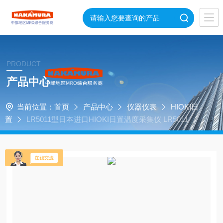
PRODUCT
产品中心
当前位置：
首页
产品中心
仪器仪表
HIOKI日
置
LR5011型日本进口HIOKI日置温度采集仪 LR5011