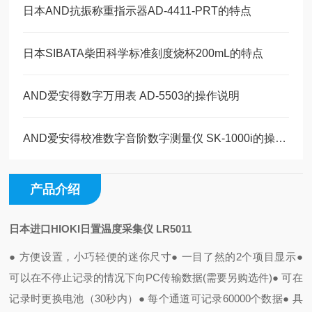
日本AND抗振称重指示器AD-4411-PRT的特点
日本SIBATA柴田科学标准刻度烧杯200mL的特点
AND爱安得数字万用表 AD-5503的操作说明
AND爱安得校准数字音阶数字测量仪 SK-1000i的操作说明
产品介绍
日本进口HIOKI日置温度采集仪 LR5011
● 方便设置，小巧轻便的迷你尺寸
● 一目了然的2个项目显示
●
可以在不停止记录的情况下向PC传输数据(需要另购选件)
● 可在
记录时更换电池（30秒内）
● 每个通道可记录60000个数据
● 具