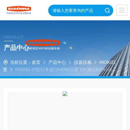
PRODUCT
产品中心
当前位置：
首页
产品中心
仪器仪表
HIOKI日
置
FA1815-20型日本进口HIOKI日置飞针测试机FA1815-2
0