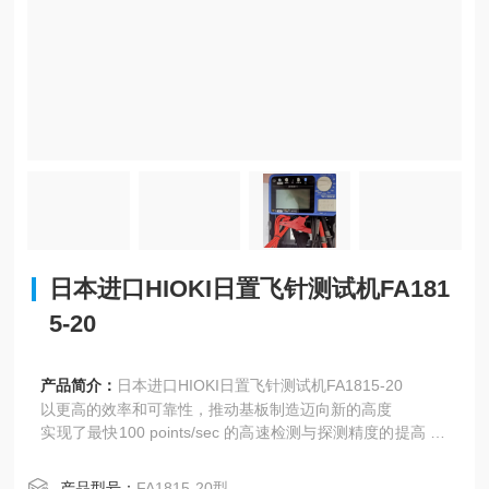
日本进口HIOKI日置飞针测试机FA181
5-20
产品简介：
日本进口HIOKI日置飞针测试机FA1815-20
以更高的效率和可靠性，推动基板制造迈向新的高度
实现了最快100 points/sec 的高速检测与探测精度的提高 10
V的电压下，绝缘测试量程高达100GΩ
产品型号：
FA1815-20型