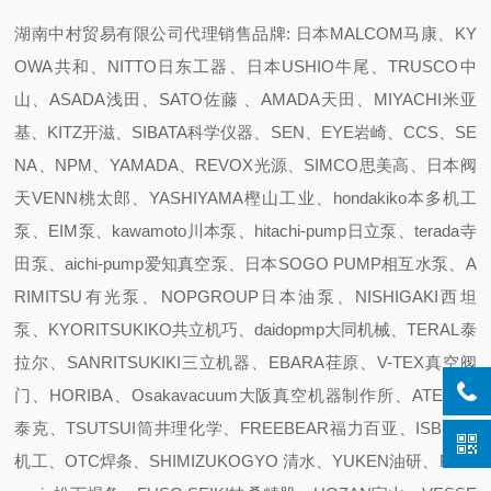
湖南中村贸易有限公司代理销售品牌: 日本MALCOM马康、KY
OWA共和、NITTO日东工器、日本USHIO牛尾、TRUSCO中
山、ASADA浅田、SATO佐藤 、AMADA天田、MIYACHI米亚
基、KITZ开滋、SIBATA科学仪器、SEN、EYE岩崎、CCS、SE
NA、NPM、YAMADA、REVOX光源、SIMCO思美高、日本阀
天VENN桃太郎、YASHIYAMA樫山工业、hondakiko本多机工
泵、EIM泵、kawamoto川本泵、hitachi-pump日立泵、terada寺
田泵、aichi-pump爱知真空泵、日本SOGO PUMP相互水泵、A
RIMITSU有光泵、NOPGROUP日本油泵、NISHIGAKI西坦
泵、KYORITSUKIKO共立机巧、daidopmp大同机械、TERAL泰
拉尔、SANRITSUKIKI三立机器、EBARA荏原、V-TEX真空阀
门、HORIBA、Osakavacuum大阪真空机器制作所、ATEC 爱
泰克、TSUTSUI筒井理化学、FREEBEAR福力百亚、ISB井口
机工、OTC焊条、SHIMIZUKOGYO 清水、YUKEN油研、Pana