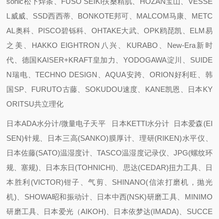
sonic松下焊条、FUSO SEIKI扶桑精肌、HOZAN宝山、VESSE
L威威、SSD西西蒂、BONKOTE邦可、MALCOM马康、METC
AL奥科、PISCO碧铄科、OHTAKE大武、OPK鸥琵凯、ELM易
之美、HAKKO EIGHTRON八兴、KURABO、New-Era新时
代、德国KAISER+KRAFT皇加力、YODOGAWA淀川、SUIDE
N瑞电、TECHNO DESIGN、AQUA安跨、ORION好利旺、韩
国SP、FURUTO古藤、SOKUDOU速度、KANE凯恩、日本KY
ORITSU共立理化
日本ADA水分计/微量电子天平 日本KETTI水分计 日本爱森(EI
SEN)针规、日本三高(SANKO)膜厚计、理研(RIKEN)水平仪、
日本佐藤(SATO)温湿度计、TASCO温湿度记录仪、JPG(螺纹环
规、塞规)、日本东日(TOHNICHI)、思达(CEDAR)扭力工具、日
本胜利(VICTOR)钳子、气剪、SHINANO(信浓打磨机，抛光
机)、SHOWA昭和振动计、日本中西(NSK)研磨工具、MINIMO
研磨工具、日本爱光（AIKOH)、日本依梦达(IMADA)、SUCCE