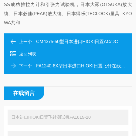
SS成功推拉力计和引张力试验机，日本大冢(OTSUKA)放大
镜、日本必佳(PEAK)放大镜、日本得乐(TECLOCK)量具 KYO
WA共和
CM4375-50型日本进口HIOKI日置AC/DC钳形表CM4375-50
上一个：
返回列表
FA1240-6X型日本进口HIOKI日置飞针在线测试机FA1240-6X
下一个：
在线留言