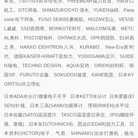
泰克、TSUTSUI筒井理化学、FREEBEAR福力百亚、ISB井口
机工、OTC焊条、SHIMIZUKOGYO 清水、YUKEN油研、Pana
sonic松下焊条、FUSO SEIKI扶桑精肌、HOZAN宝山、VESSE
L威威、SSD西西蒂、BONKOTE邦可、MALCOM马康、METC
AL奥科、PISCO碧铄科、OHTAKE大武、OPK鸥琵凯、ELM易
之美、HAKKO EIGHTRON八兴、KURABO、New-Era新时
代、德国KAISER+KRAFT皇加力、YODOGAWA淀川、SUIDE
N瑞电、TECHNO DESIGN、AQUA安跨、ORION好利旺、韩
国SP、FURUTO古藤、SOKUDOU速度、KANE凯恩、日本KY
ORITSU共立理化
日本ADA水分计/微量电子天平 日本KETTI水分计 日本爱森(EI
SEN)针规、日本三高(SANKO)膜厚计、理研(RIKEN)水平仪、
日本佐藤(SATO)温湿度计、TASCO温湿度记录仪、JPG(螺纹环
规、塞规)、日本东日(TOHNICHI)、思达(CEDAR)扭力工具、日
本胜利(VICTOR)钳子、气剪、SHINANO(信浓打磨机，抛光