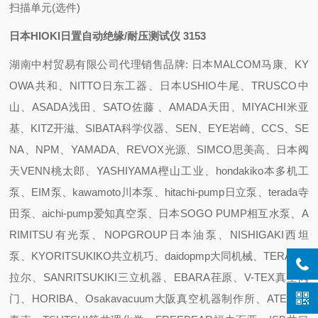
扫描单元(选件)
日本HIOKI日置自动绝缘/耐压测试仪 3153
湖南中村贸易有限公司代理销售品牌: 日本MALCOM马康、KY
OWA共和、NITTO日东工器、日本USHIO牛尾、TRUSCO中
山、ASADA浅田、SATO佐藤 、AMADA天田、MIYACHI米亚
基、KITZ开滋、SIBATA科学仪器、SEN、EYE岩崎、CCS、SE
NA、NPM、YAMADA、REVOX光源、SIMCO思美高、日本阀
天VENN桃太郎、YASHIYAMA樫山工业、hondakiko本多机工
泵、EIM泵、kawamoto川本泵、hitachi-pump日立泵、terada寺
田泵、aichi-pump爱知真空泵、日本SOGO PUMP相互水泵、A
RIMITSU有光泵、NOPGROUP日本油泵、NISHIGAKI西坦
泵、KYORITSUKIKO共立机巧、daidopmp大同机械、TERAL泰
拉尔、SANRITSUKIKI三立机器、EBARA荏原、V-TEX真空阀
门、HORIBA、Osakavacuum大阪真空机器制作所、ATEC 爱