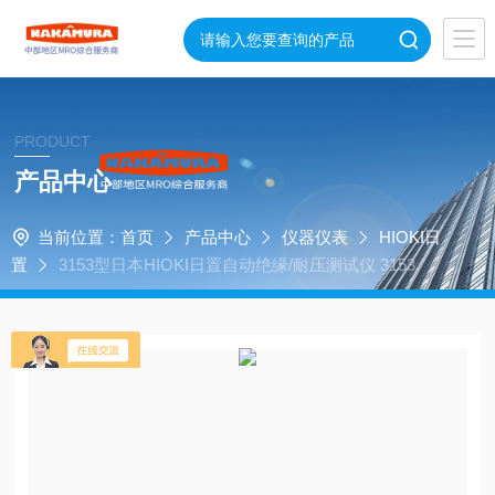
PRODUCT
产品中心
当前位置：
首页
产品中心
仪器仪表
HIOKI日
置
3153型日本HIOKI日置自动绝缘/耐压测试仪 3153