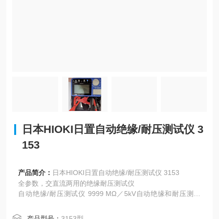
日本HIOKI日置自动绝缘/耐压测试仪 3
153
产品简介：
日本HIOKI日置自动绝缘/耐压测试仪 3153
全参数，交直流两用的绝缘耐压测试仪
自动绝缘/耐压测试仪 9999 MΩ／5kV自动绝缘和耐压测试
远程控制
产品型号：
3153型