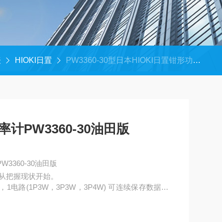
表
HIOKI日置
PW3360-30型日本HIOKI日置钳形功率计PW3360-30油田版
率计PW3360-30油田版
W3360-30油田版
从把握现状开始。
W)，1电路(1P3W，3P3W，3P4W) 可连续保存数据至