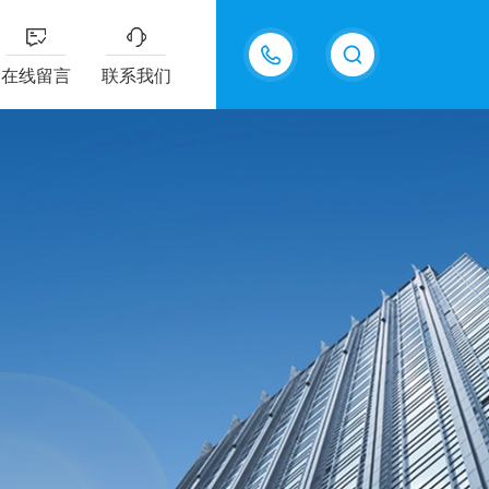
13687337808
在线留言
联系我们