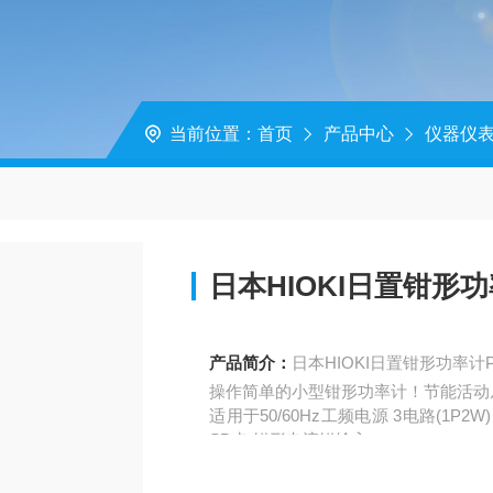
当前位置：
首页
产品中心
仪器仪
日本HIOKI日置钳形功
产品简介：
日本HIOKI日置钳形功率计P
操作简单的小型钳形功率计！节能活动
适用于50/60Hz工频电源 3电路(1P2
SD卡 钳形电流钳输入