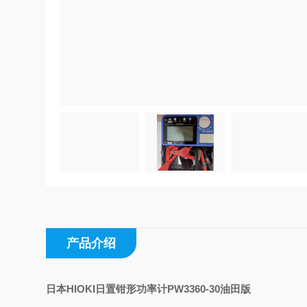
产品介绍
日本HIOKI日置钳形功率计PW3360-30油田版