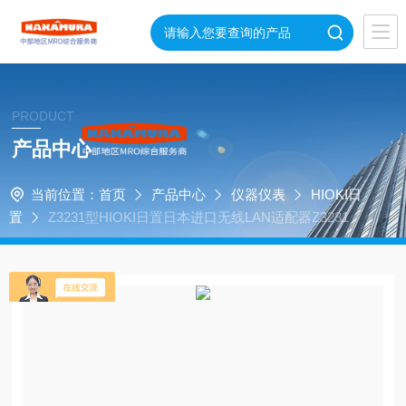
PRODUCT
产品中心
当前位置：
首页
产品中心
仪器仪表
HIOKI日
置
Z3231型HIOKI日置日本进口无线LAN适配器Z3231