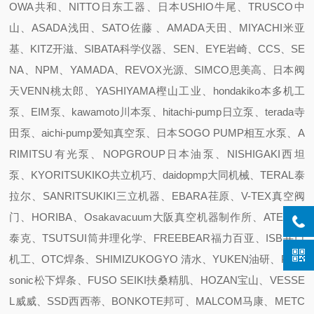
OWA共和、NITTO日东工器、日本USHIO牛尾、TRUSCO中
山、ASADA浅田、SATO佐藤 、AMADA天田、MIYACHI米亚
基、KITZ开滋、SIBATA科学仪器、SEN、EYE岩崎、CCS、SE
NA、NPM、YAMADA、REVOX光源、SIMCO思美高、日本阀
天VENN桃太郎、YASHIYAMA樫山工业、hondakiko本多机工
泵、EIM泵、kawamoto川本泵、hitachi-pump日立泵、terada寺
田泵、aichi-pump爱知真空泵、日本SOGO PUMP相互水泵、A
RIMITSU有光泵、NOPGROUP日本油泵、NISHIGAKI西坦
泵、KYORITSUKIKO共立机巧、daidopmp大同机械、TERAL泰
拉尔、SANRITSUKIKI三立机器、EBARA荏原、V-TEX真空阀
门、HORIBA、Osakavacuum大阪真空机器制作所、ATEC 爱
泰克、TSUTSUI筒井理化学、FREEBEAR福力百亚、ISB井口
机工、OTC焊条、SHIMIZUKOGYO 清水、YUKEN油研、Pana
sonic松下焊条、FUSO SEIKI扶桑精肌、HOZAN宝山、VESSE
L威威、SSD西西蒂、BONKOTE邦可、MALCOM马康、METC