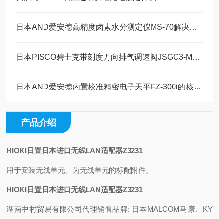
日本AND爱安德高精度卤素水分测定仪MS-70解决方案
日本PISCO碧士克带刻度万向排气调速阀JSGC3-M3A-C技术参数
日本AND爱安德内置校准精密电子天平FZ-300i的核心优势
产品介绍
HIOKI日置日本进口无线LAN适配器Z3231
用于安装无线单元。为无线单元的标配附件。
HIOKI日置日本进口无线LAN适配器Z3231
湖南中村贸易有限公司代理销售品牌: 日本MALCOM马康、KY