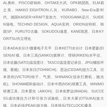
AL奥科、PISCO碧铄科、OHTAKE大武、OPK鸥琵凯、ELM易
之美、HAKKO EIGHTRON八兴、KURABO、New-Era新时
代、德国KAISER+KRAFT皇加力、YODOGAWA淀川、SUIDE
N瑞电、TECHNO DESIGN、AQUA安跨、ORION好利旺、韩
国SP、FURUTO古藤、SOKUDOU速度、KANE凯恩、日本KY
ORITSU共立理化
日本ADA水分计/微量电子天平 日本KETTI水分计 日本爱森(EI
SEN)针规、日本三高(SANKO)膜厚计、理研(RIKEN)水平仪、
日本佐藤(SATO)温湿度计、TASCO温湿度记录仪、JPG(螺纹环
规、塞规)、日本东日(TOHNICHI)、思达(CEDAR)扭力工具、日
本胜利(VICTOR)钳子、气剪、SHINANO(信浓打磨机，抛光
机)、SHOWA昭和振动计、日本中西(NSK)研磨工具、MINIMO
研磨工具、日本爱光（AIKOH)、日本依梦达(IMADA)、SUCCE
SS成功推拉力计和引张力试验机，日本大冢(OTSUKA)放大
镜、日本必佳(PEAK)放大镜、日本得乐(TECLOCK)量具