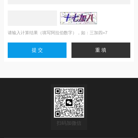
请输入计算结果（填写阿拉伯数字），如：三加四=7
扫码加微信