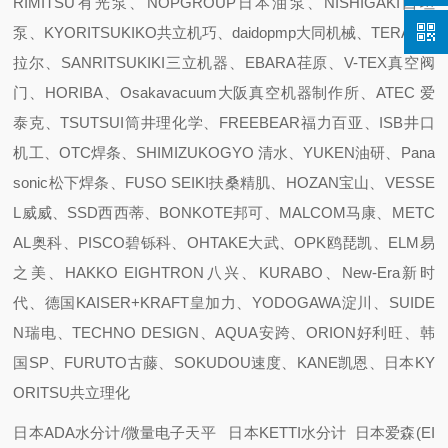
RIMITSU有光泵、NOPGROUP日本油泵、NISHIGAKI西坦
泵、KYORITSUKIKO共立机巧、daidopmp大同机械、TERAL泰
拉尔、SANRITSUKIKI三立机器、EBARA荏原、V-TEX真空阀
门、HORIBA、Osakavacuum大阪真空机器制作所、ATEC 爱
泰克、TSUTSUI筒井理化学、FREEBEAR福力百亚、ISB井口
机工、OTC焊条、SHIMIZUKOGYO 清水、YUKEN油研、Pana
sonic松下焊条、FUSO SEIKI扶桑精肌、HOZAN宝山、VESSE
L威威、SSD西西蒂、BONKOTE邦可、MALCOM马康、METC
AL奥科、PISCO碧铄科、OHTAKE大武、OPK鸥琵凯、ELM易
之美、HAKKO EIGHTRON八兴、KURABO、New-Era新时
代、德国KAISER+KRAFT皇加力、YODOGAWA淀川、SUIDE
N瑞电、TECHNO DESIGN、AQUA安跨、ORION好利旺、韩
国SP、FURUTO古藤、SOKUDOU速度、KANE凯恩、日本KY
ORITSU共立理化
日本ADA水分计/微量电子天平 日本KETTI水分计 日本爱森(EI