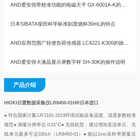
AND爱安得带校准功能的电磁天平 GX-6001A-K的操作使用
日本SIBATA柴田科学标准刻度烧杯30mL的特点
AND应用范围广轻便负荷传感器 LC4221-K300的操作使用
AND爱安得大液晶显示屏数字秤 SH-30K的操作说明
产品介绍
HIOKI日置数据采集仪LR8450-01HR日本进口
● 符合国家计量JJF1101-2019环境试验设备温度、湿度参数校准
规范
● 测量分辨率达 0.01°C
● 无线机型，通过增加直连单元、无
线单元最多可达330ch（LR8450-01）
● 能以1ms采样率测量压