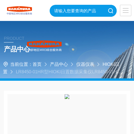
PRODUCT
产品中心
当前位置：
首页
产品中心
仪器仪表
HIOKI日
置
LR8450-01HR型HIOKI日置数据采集仪LR8450-01HR
日本进口