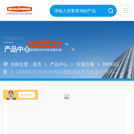
PRODUCT
产品中心
当前位置：
首页
产品中心
仪器仪表
HIOKI日
置
LR8450-01日本HIOKI日置数据采集仪直连/无线单元
可选