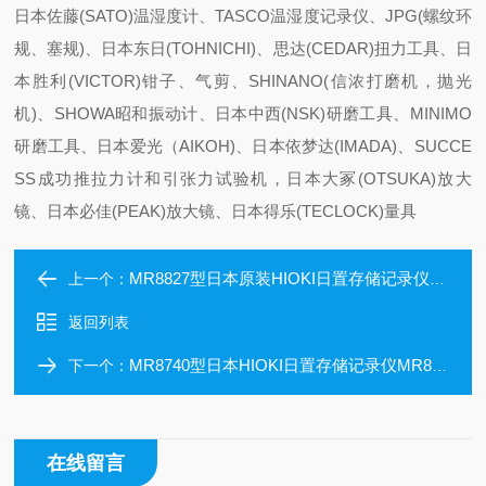
日本佐藤(SATO)温湿度计、TASCO温湿度记录仪、JPG(螺纹环
规、塞规)、日本东日(TOHNICHI)、思达(CEDAR)扭力工具、日
本胜利(VICTOR)钳子、气剪、SHINANO(信浓打磨机，抛光
机)、SHOWA昭和振动计、日本中西(NSK)研磨工具、MINIMO
研磨工具、日本爱光（AIKOH)、日本依梦达(IMADA)、SUCCE
SS成功推拉力计和引张力试验机，日本大冢(OTSUKA)放大
镜、日本必佳(PEAK)放大镜、日本得乐(TECLOCK)量具
MR8827型日本原装HIOKI日置存储记录仪MR8827大容量
上一个：
返回列表
MR8740型日本HIOKI日置存储记录仪MR8740测试系统用
下一个：
在线留言