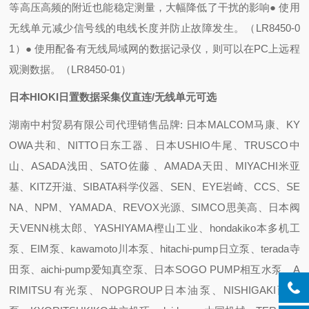
等高压高频的附近也能稳定测量，大幅降低了干扰的影响
● 使用
无线单元减少信号线的电线长度并防止故障发生。（LR8450-0
1）
● 使用配备有无线局域网的数据记录仪，则可以在PC上远程
观测数据。（LR8450-01）
日本HIOKI日置数据采集仪直连/无线单元可选
湖南中村贸易有限公司代理销售品牌: 日本MALCOM马康、KY
OWA共和、NITTO日东工器、日本USHIO牛尾、TRUSCO中
山、ASADA浅田、SATO佐藤 、AMADA天田、MIYACHI米亚
基、KITZ开滋、SIBATA科学仪器、SEN、EYE岩崎、CCS、SE
NA、NPM、YAMADA、REVOX光源、SIMCO思美高、日本阀
天VENN桃太郎、YASHIYAMA樫山工业、hondakiko本多机工
泵、EIM泵、kawamoto川本泵、hitachi-pump日立泵、terada寺
田泵、aichi-pump爱知真空泵、日本SOGO PUMP相互水泵、A
RIMITSU有光泵、NOPGROUP日本油泵、NISHIGAKI西坦