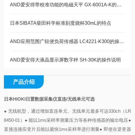
AND爱安得带校准功能的电磁天平 GX-6001A-K的操作使用
日本SIBATA柴田科学标准刻度烧杯30mL的特点
AND应用范围广轻便负荷传感器 LC4221-K300的操作使用
AND爱安得大液晶显示屏数字秤 SH-30K的操作说明
产品介绍
日本HIOKI日置数据采集仪直连/无线单元可选
● 无线机型，通过增加直连单元、无线单元最多可达330ch（LR
8450-01）
● 能以1ms采样率测量压力等各种传感器的输出电压
●
直接连接应变片后能以最快1ms采样率进行测量
● 即使在逆变器